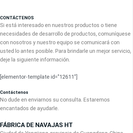
CONTÁCTENOS
Si está interesado en nuestros productos o tiene
necesidades de desarrollo de productos, comuníquese
con nosotros y nuestro equipo se comunicará con
usted lo antes posible. Para brindarle un mejor servicio,
deje la siguiente información.
[elementor-template id="12611"]
Contáctenos
No dude en enviarnos su consulta. Estaremos
encantados de ayudarle.
FÁBRICA DE NAVAJAS HT