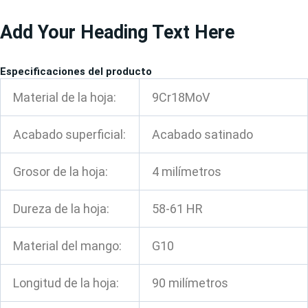
Ir
Add Your Heading Text Here
al
contenido
Especificaciones del producto
Material de la hoja:
9Cr18MoV
Acabado superficial:
Acabado satinado
Grosor de la hoja:
4 milímetros
Dureza de la hoja:
58-61 HR
Material del mango:
G10
Longitud de la hoja:
90 milímetros