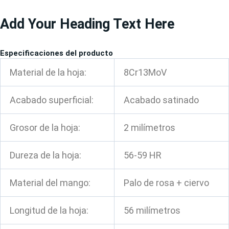
Ir
Add Your Heading Text Here
al
contenido
Especificaciones del producto
Material de la hoja:
8Cr13MoV
Acabado superficial:
Acabado satinado
Grosor de la hoja:
2 milímetros
Dureza de la hoja:
56-59 HR
Material del mango:
Palo de rosa + ciervo
Longitud de la hoja:
56 milímetros