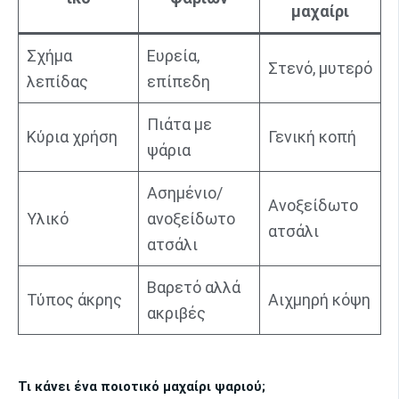
μαχαίρι
Σχήμα
Ευρεία,
Στενό, μυτερό
λεπίδας
επίπεδη
Πιάτα με
Κύρια χρήση
Γενική κοπή
ψάρια
Ασημένιο/
Ανοξείδωτο
Υλικό
ανοξείδωτο
ατσάλι
ατσάλι
Βαρετό αλλά
Τύπος άκρης
Αιχμηρή κόψη
ακριβές
Τι κάνει ένα ποιοτικό μαχαίρι ψαριού;