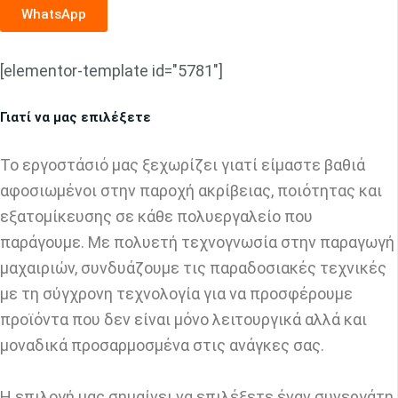
WhatsApp
[elementor-template id="5781"]
Γιατί να μας επιλέξετε
Το εργοστάσιό μας ξεχωρίζει γιατί είμαστε βαθιά
αφοσιωμένοι στην παροχή ακρίβειας, ποιότητας και
εξατομίκευσης σε κάθε πολυεργαλείο που
παράγουμε. Με πολυετή τεχνογνωσία στην παραγωγή
μαχαιριών, συνδυάζουμε τις παραδοσιακές τεχνικές
με τη σύγχρονη τεχνολογία για να προσφέρουμε
προϊόντα που δεν είναι μόνο λειτουργικά αλλά και
μοναδικά προσαρμοσμένα στις ανάγκες σας.
Η επιλογή μας σημαίνει να επιλέξετε έναν συνεργάτη