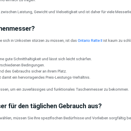
ischen Leistung, Gewicht und Vielseitigkeit und ist daher für viele Messerli
schenmesser?
e sich in Unkosten stürzen zu müssen, ist das
Ontario Ratte II
ist kaum zu sch
ne gute Schnitthaltigkeit und lässt sich leicht schärfen.
 verschiedenen Bedingungen.
end des Gebrauchs sicher an ihrem Platz.
tet damit ein hervorragendes Preis-Leistungs-Verhältnis.
müssen, um ein zuverlässiges und funktionales Taschenmesser zu bekommen.
er für den täglichen Gebrauch aus?
en, müssen Sie Ihre spezifischen Bedürfnisse und Vorlieben sorgfältig berüc