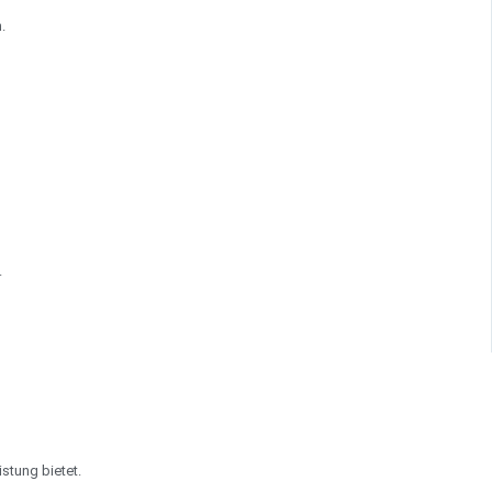
.
.
stung bietet.