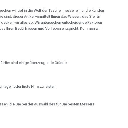
auchen wir tief in die Welt der Taschenmesser ein und erkunden
ind, dieser Artikel vermittelt Ihnen das Wissen, das Sie für
 decken wir alles ab. Wir untersuchen entscheidende Faktoren
das Ihren Bedürfnissen und Vorlieben entspricht. Kommen wir
n? Hier sind einige überzeugende Gründe:
lagen oder Erste Hilfe zu leisten.
assen, die Sie bei der Auswahl des für Sie besten Messers