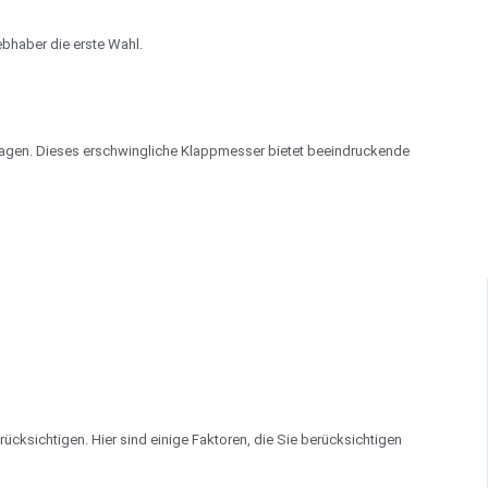
ebhaber die erste Wahl.
lagen. Dieses erschwingliche Klappmesser bietet beeindruckende
ksichtigen. Hier sind einige Faktoren, die Sie berücksichtigen