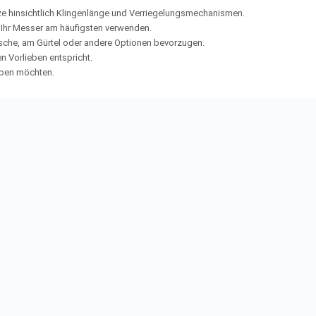
ze hinsichtlich Klingenlänge und Verriegelungsmechanismen.
Ihr Messer am häufigsten verwenden.
sche, am Gürtel oder andere Optionen bevorzugen.
en Vorlieben entspricht.
eben möchten.