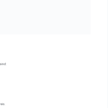
sind:
eis.