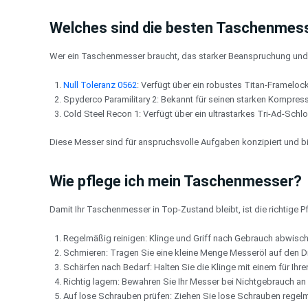
Welches sind die besten Taschenmess
Wer ein Taschenmesser braucht, das starker Beanspruchung und B
Null Toleranz 0562
: Verfügt über ein robustes Titan-Frameloc
Spyderco Paramilitary 2: Bekannt für seinen starken Kompress
Cold Steel Recon 1: Verfügt über ein ultrastarkes Tri-Ad-Sch
Diese Messer sind für anspruchsvolle Aufgaben konzipiert und bie
Wie pflege ich mein Taschenmesser?
Damit Ihr Taschenmesser in Top-Zustand bleibt, ist die richtige 
Regelmäßig reinigen: Klinge und Griff nach Gebrauch abwisc
Schmieren: Tragen Sie eine kleine Menge Messeröl auf den Dr
Schärfen nach Bedarf: Halten Sie die Klinge mit einem für Ihr
Richtig lagern: Bewahren Sie Ihr Messer bei Nichtgebrauch an
Auf lose Schrauben prüfen: Ziehen Sie lose Schrauben regelm