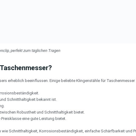
nclip, perfekt zum täglichen Tragen
ür Taschenmesser?
rs erheblich beeinflussen. Einige beliebte Klingenstähle für Taschenmesser 
rrosionsbeständigkeit.
und Schnitthaltigkeit bekannt ist.
ng.
zwischen Robustheit und Schnitthaltigkeit bietet.
 Preisklasse eine gute Leistung bietet.
 wie Schnitthaltigkeit, Korrosionsbeständigkeit, einfache Schärfbarkeit und Pr