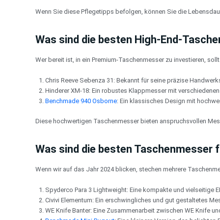
Wenn Sie diese Pflegetipps befolgen, können Sie die Lebensdaue
Was sind die besten High-End-Tasch
Wer bereit ist, in ein Premium-Taschenmesser zu investieren, soll
Chris Reeve Sebenza 31: Bekannt für seine präzise Handwerk
Hinderer XM-18: Ein robustes Klappmesser mit verschiedene
Benchmade 940 Osborne
: Ein klassisches Design mit hochwe
Diese hochwertigen Taschenmesser bieten anspruchsvollen Messe
Was sind die besten Taschenmesser 
Wenn wir auf das Jahr 2024 blicken, stechen mehrere Taschenme
Spyderco Para 3 Lightweight: Eine kompakte und vielseitige 
Civivi Elementum: Ein erschwingliches und gut gestaltetes Mes
WE Knife Banter: Eine Zusammenarbeit zwischen WE Knife und