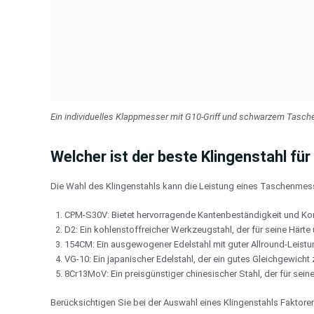
Ein individuelles Klappmesser mit G10-Griff und schwarzem Tasche
Welcher ist der beste Klingenstahl f
Die Wahl des Klingenstahls kann die Leistung eines Taschenmesse
CPM-S30V: Bietet hervorragende Kantenbeständigkeit und Ko
D2: Ein kohlenstoffreicher Werkzeugstahl, der für seine Härte 
154CM: Ein ausgewogener Edelstahl mit guter Allround-Leistu
VG-10: Ein japanischer Edelstahl, der ein gutes Gleichgewicht 
8Cr13MoV: Ein preisgünstiger chinesischer Stahl, der für seine
Berücksichtigen Sie bei der Auswahl eines Klingenstahls Faktoren