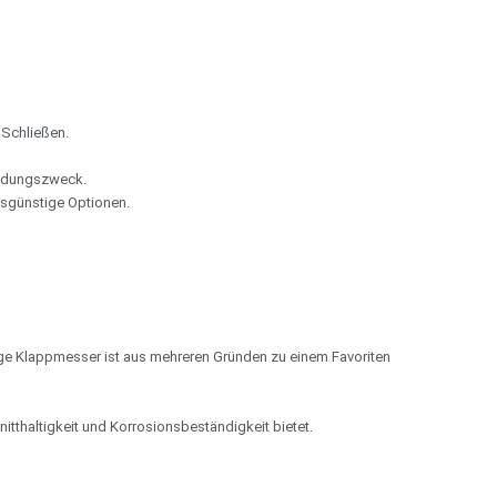
 Schließen.
endungszweck.
isgünstige Optionen.
itige Klappmesser ist aus mehreren Gründen zu einem Favoriten
itthaltigkeit und Korrosionsbeständigkeit bietet.