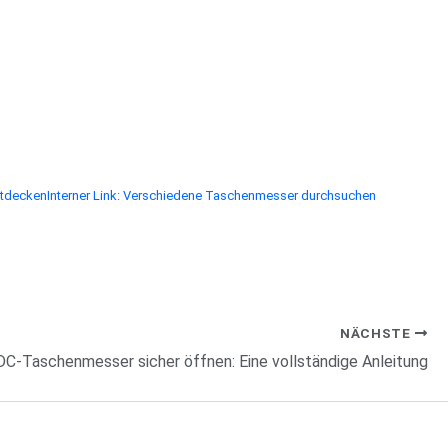
ntdecken
Interner Link: Verschiedene Taschenmesser durchsuchen
NÄCHSTE
DC-Taschenmesser sicher öffnen: Eine vollständige Anleitung