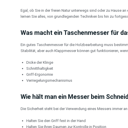
Zum
Inhalt
Egal, ob Sie in der freien Natur unterwegs sind oder zu Hause an
springen
lernen Sie alles, von grundlegenden Techniken bis hin zu fortge
Was macht ein Taschenmesser für da
Ein gutes Taschenmesser für die Holzbearbeitung muss bestimmte 
Stabilität, aber auch Klappmesser können gut funktionieren, wenn
Dicke der Klinge
Schnitthaltigkeit
Griff-Ergonomie
Verriegelungsmechanismus
Wie hält man ein Messer beim Schneid
Die Sicherheit steht bei der Verwendung eines Messers immer an er
Halten Sie den Griff fest in der Hand
Halten Sie Ihren Daumen zur Kontrolle in Position