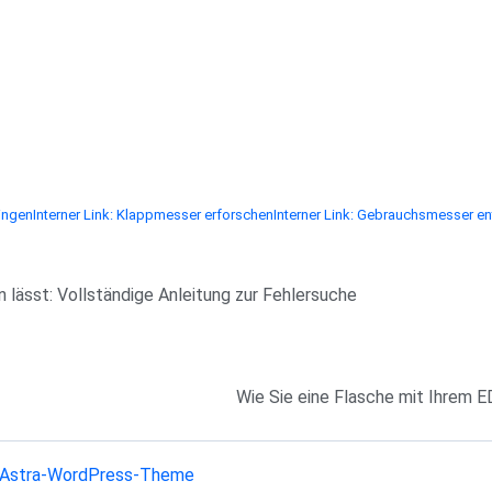
lingen
Interner Link: Klappmesser erforschen
Interner Link: Gebrauchsmesser e
 lässt: Vollständige Anleitung zur Fehlersuche
Wie Sie eine Flasche mit Ihrem E
Astra-WordPress-Theme