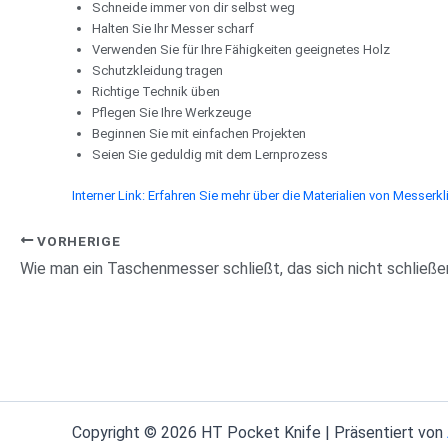
Schneide immer von dir selbst weg
Halten Sie Ihr Messer scharf
Verwenden Sie für Ihre Fähigkeiten geeignetes Holz
Schutzkleidung tragen
Richtige Technik üben
Pflegen Sie Ihre Werkzeuge
Beginnen Sie mit einfachen Projekten
Seien Sie geduldig mit dem Lernprozess
Interner Link: Erfahren Sie mehr über die Materialien von Messerk
VORHERIGE
Wie man ein Taschenmesser schließt, das sich nicht schließen
Copyright © 2026 HT Pocket Knife | Präsentiert von