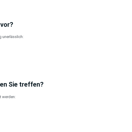
 vor?
 unerlässlich:
en Sie treffen?
et werden: