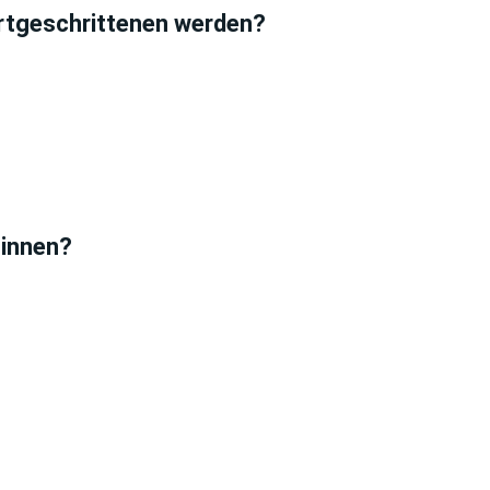
rtgeschrittenen werden?
ginnen?