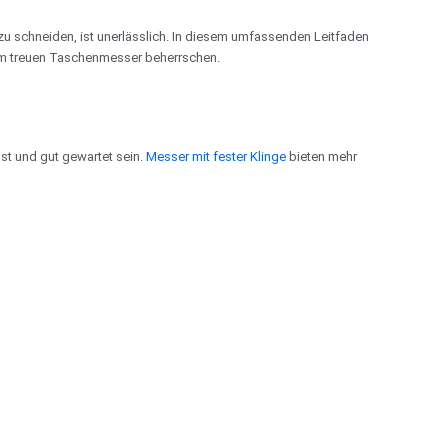
 zu schneiden, ist unerlässlich. In diesem umfassenden Leitfaden
rem treuen Taschenmesser beherrschen.
st und gut gewartet sein.
Messer mit fester Klinge
bieten mehr