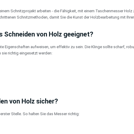
 einem Schnitzprojekt arbeiten - die Fähigkeit, mit einem Taschenmesser Holz
schrittenen Schnitzmethoden, damit Sie die Kunst der Holzbearbeitung mit Ih
s Schneiden von Holz geeignet?
Eigenschaften aufweisen, um effektiv zu sein. Die Klinge sollte scharf, robu
 sie richtig eingesetzt werden:
en von Holz sicher?
ster Stelle. So halten Sie das Messer richtig: