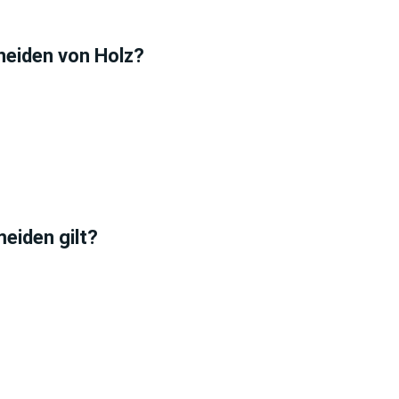
neiden von Holz?
meiden gilt?