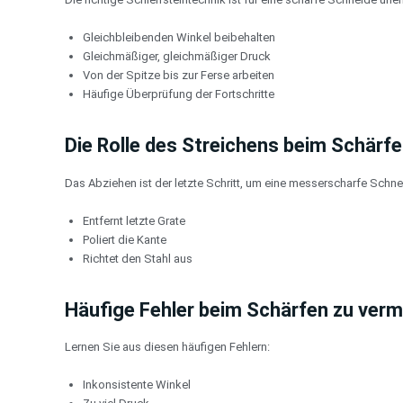
Gleichbleibenden Winkel beibehalten
Gleichmäßiger, gleichmäßiger Druck
Von der Spitze bis zur Ferse arbeiten
Häufige Überprüfung der Fortschritte
Die Rolle des Streichens beim Schärf
Das Abziehen ist der letzte Schritt, um eine messerscharfe Schne
Entfernt letzte Grate
Poliert die Kante
Richtet den Stahl aus
Häufige Fehler beim Schärfen zu ver
Lernen Sie aus diesen häufigen Fehlern:
Inkonsistente Winkel