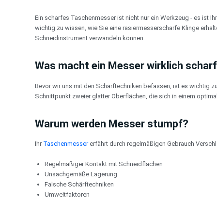
Zum
Inhalt
Ein scharfes Taschenmesser ist nicht nur ein Werkzeug - es ist Ihr
springen
wichtig zu wissen, wie Sie eine rasiermesserscharfe Klinge erhal
Schneidinstrument verwandeln können.
Was macht ein Messer wirklich schar
Bevor wir uns mit den Schärftechniken befassen, ist es wichtig 
Schnittpunkt zweier glatter Oberflächen, die sich in einem optima
Warum werden Messer stumpf?
Ihr
Taschenmesser
erfährt durch regelmäßigen Gebrauch Verschle
Regelmäßiger Kontakt mit Schneidflächen
Unsachgemäße Lagerung
Falsche Schärftechniken
Umweltfaktoren