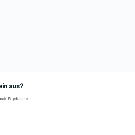
ein aus?
imale Ergebnisse: