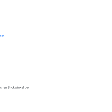
ser
:
chen Blickwinkel bei