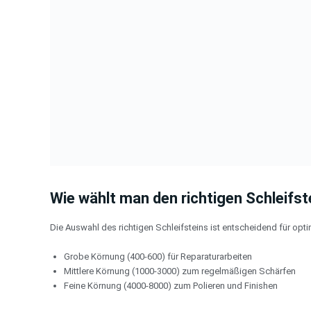
Wie wählt man den richtigen Schleifst
Die Auswahl des richtigen Schleifsteins ist entscheidend für opt
Grobe Körnung (400-600) für Reparaturarbeiten
Mittlere Körnung (1000-3000) zum regelmäßigen Schärfen
Feine Körnung (4000-8000) zum Polieren und Finishen