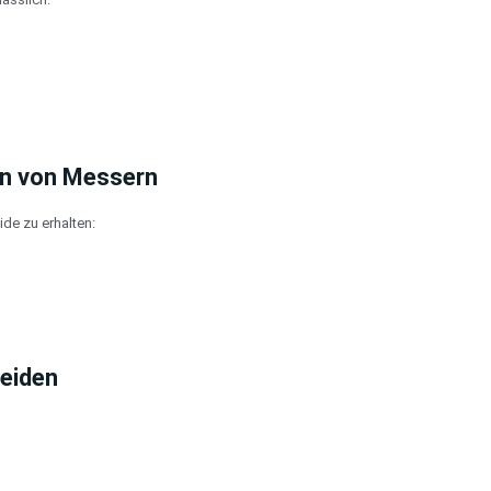
en von Messern
ide zu erhalten:
meiden