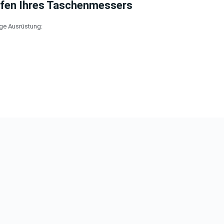
fen Ihres Taschenmessers
ige Ausrüstung: