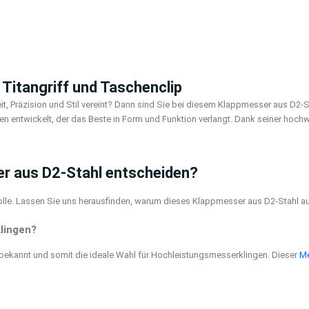
Titangriff und Taschenclip
 Präzision und Stil vereint? Dann sind Sie bei diesem Klappmesser aus D2-Sta
n entwickelt, der das Beste in Form und Funktion verlangt. Dank seiner hoch
er aus D2-Stahl entscheiden?
lle. Lassen Sie uns herausfinden, warum dieses Klappmesser aus D2-Stahl au
lingen?
 bekannt und somit die ideale Wahl für Hochleistungsmesserklingen. Dieser
Me