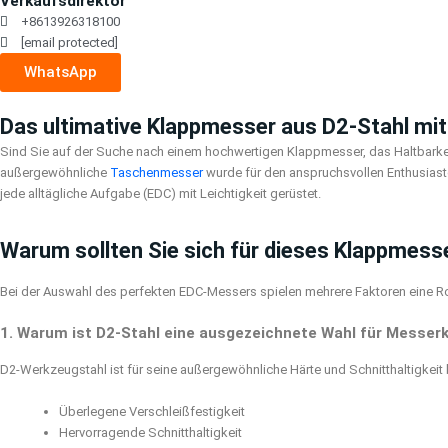
Verkaufsdirektor
+8613926318100
[email protected]
WhatsApp
Das ultimative Klappmesser aus D2-Stahl mit 
Sind Sie auf der Suche nach einem hochwertigen Klappmesser, das Haltbarkeit,
außergewöhnliche
Taschenmesser
wurde für den anspruchsvollen Enthusiaste
jede alltägliche Aufgabe (EDC) mit Leichtigkeit gerüstet.
Warum sollten Sie sich für dieses Klappmess
Bei der Auswahl des perfekten EDC-Messers spielen mehrere Faktoren eine Ro
1. Warum ist D2-Stahl eine ausgezeichnete Wahl für Messerk
D2-Werkzeugstahl ist für seine außergewöhnliche Härte und Schnitthaltigkeit
Überlegene Verschleißfestigkeit
Hervorragende Schnitthaltigkeit