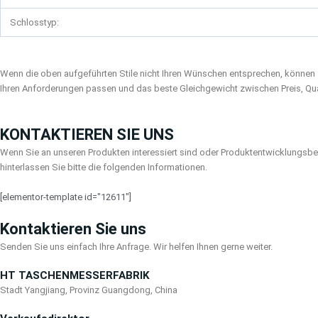
Schlosstyp:
Wenn die oben aufgeführten Stile nicht Ihren Wünschen entsprechen, können 
Ihren Anforderungen passen und das beste Gleichgewicht zwischen Preis, Quali
KONTAKTIEREN SIE UNS
Wenn Sie an unseren Produkten interessiert sind oder Produktentwicklungsbed
hinterlassen Sie bitte die folgenden Informationen.
[elementor-template id="12611"]
Kontaktieren Sie uns
Senden Sie uns einfach Ihre Anfrage. Wir helfen Ihnen gerne weiter.
HT TASCHENMESSERFABRIK
Stadt Yangjiang, Provinz Guangdong, China