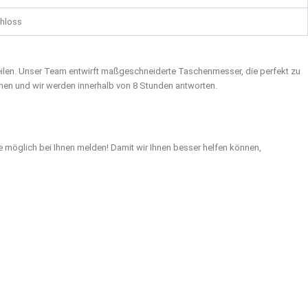
hloss
eilen. Unser Team entwirft maßgeschneiderte Taschenmesser, die perfekt zu
onen und wir werden innerhalb von 8 Stunden antworten.
e möglich bei Ihnen melden! Damit wir Ihnen besser helfen können,