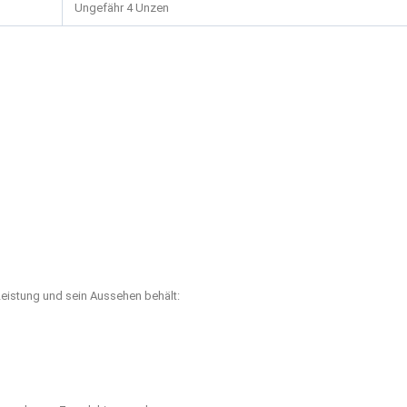
Ungefähr 4 Unzen
 Leistung und sein Aussehen behält: