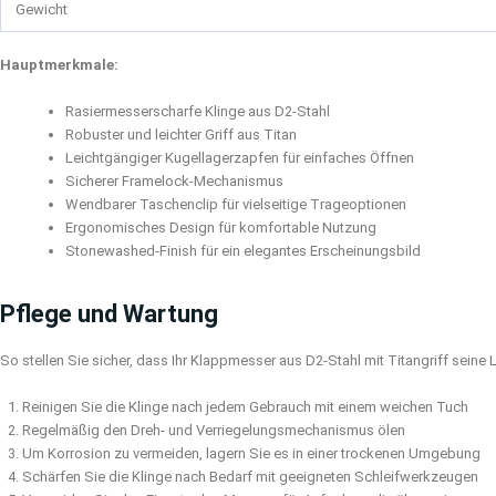
Gewicht
Hauptmerkmale:
Rasiermesserscharfe Klinge aus D2-Stahl
Robuster und leichter Griff aus Titan
Leichtgängiger Kugellagerzapfen für einfaches Öffnen
Sicherer Framelock-Mechanismus
Wendbarer Taschenclip für vielseitige Trageoptionen
Ergonomisches Design für komfortable Nutzung
Stonewashed-Finish für ein elegantes Erscheinungsbild
Pflege und Wartung
So stellen Sie sicher, dass Ihr Klappmesser aus D2-Stahl mit Titangriff seine
Reinigen Sie die Klinge nach jedem Gebrauch mit einem weichen Tuch
Regelmäßig den Dreh- und Verriegelungsmechanismus ölen
Um Korrosion zu vermeiden, lagern Sie es in einer trockenen Umgebung
Schärfen Sie die Klinge nach Bedarf mit geeigneten Schleifwerkzeugen