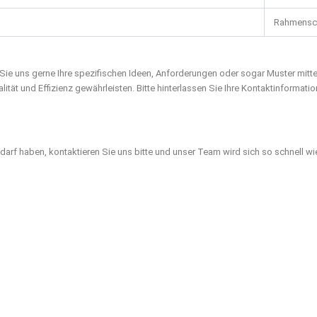
Rahmensc
Sie uns gerne Ihre spezifischen Ideen, Anforderungen oder sogar Muster mitt
tät und Effizienz gewährleisten. Bitte hinterlassen Sie Ihre Kontaktinformati
arf haben, kontaktieren Sie uns bitte und unser Team wird sich so schnell wi