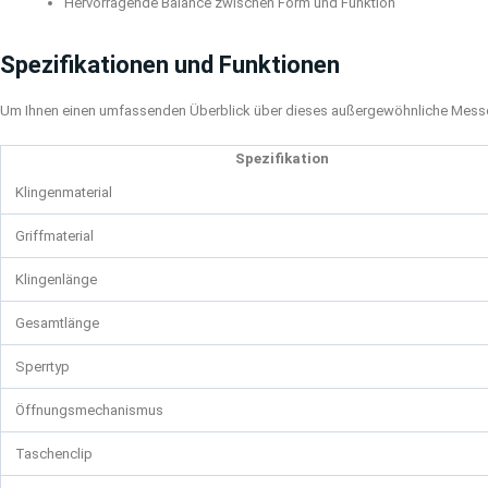
Hervorragende Balance zwischen Form und Funktion
Spezifikationen und Funktionen
Um Ihnen einen umfassenden Überblick über dieses außergewöhnliche Messer 
Spezifikation
Klingenmaterial
Griffmaterial
Klingenlänge
Gesamtlänge
Sperrtyp
Öffnungsmechanismus
Taschenclip