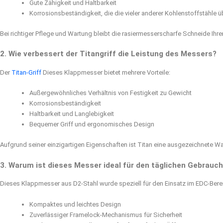
Gute Zähigkeit und Haltbarkeit
Korrosionsbeständigkeit, die die vieler anderer Kohlenstoffstähle üb
Bei richtiger Pflege und Wartung bleibt die rasiermesserscharfe Schneide Ihre
2. Wie verbessert der Titangriff die Leistung des Messers?
Der
Titan-Griff
Dieses Klappmesser bietet mehrere Vorteile:
Außergewöhnliches Verhältnis von Festigkeit zu Gewicht
Korrosionsbeständigkeit
Haltbarkeit und Langlebigkeit
Bequemer Griff und ergonomisches Design
Aufgrund seiner einzigartigen Eigenschaften ist Titan eine ausgezeichnete Wa
3. Warum ist dieses Messer ideal für den täglichen Gebrauc
Dieses Klappmesser aus D2-Stahl wurde speziell für den Einsatz im EDC-Berei
Kompaktes und leichtes Design
Zuverlässiger Framelock-Mechanismus für Sicherheit