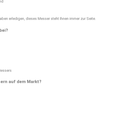
and
aben erledigen, dieses Messer steht Ihnen immer zur Seite.
bei?
Messers
sern auf dem Markt?