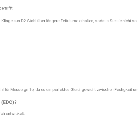
ertrifft
r Klinge aus D2-Stahl über längere Zeiträume erhalten, sodass Sie sie nicht s
hl für Messergriffe, da es ein perfektes Gleichgewicht zwischen Festigkeit un
h (EDC)?
ch entwickelt: