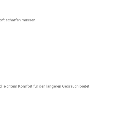
o oft schärfen müssen.
d leichtem Komfort für den längeren Gebrauch bietet.