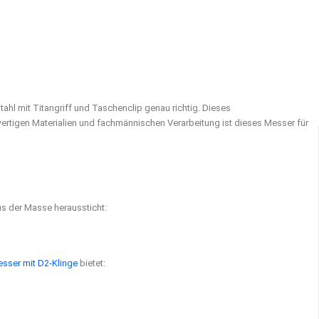
hl mit Titangriff und Taschenclip genau richtig. Dieses
wertigen Materialien und fachmännischen Verarbeitung ist dieses Messer für
s der Masse heraussticht:
sser mit D2-Klinge
bietet: