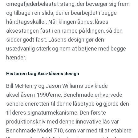
omegafjederbelastet stang, der bevæger sig frem
og tilbage i en slids, der er bearbejdet i begge
håndtagsskaller. Når klingen åbnes, låses
aksestangen fast i en rampe på klingen, så den
sidder godt fast. Låsens design gør den
usædvanlig stærk og nem at betjene med begge
hænder.
Historien bag Axis-låsens design
Bill McHenry og Jason Williams udviklede
aksellåsen i 1990'erne. Benchmade erhvervede
senere eneretten til denne låsetype og gjorde den
til deres signaturmekanisme. Den første
produktionskniv med denne innovative lås var
Benchmade Model 710, som var med til at etablere