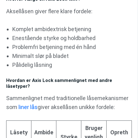
Aksellåsen giver flere klare fordele:
Komplet ambidextrisk betjening
Enestående styrke og holdbarhed
Problemfri betjening med én hånd
Minimalt slør på bladet
Pålidelig låsning
Hvordan er Axis Lock sammenlignet med andre
låsetyper?
Sammenlignet med traditionelle låsemekanismer
som
liner lås
giver aksellåsen unikke fordele:
Bruger
Låsety
Ambide
Opreth
Styrke
venligh