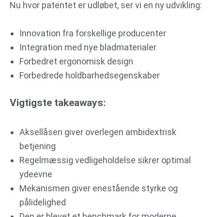
Nu hvor patentet er udløbet, ser vi en ny udvikling:
Innovation fra forskellige producenter
Integration med nye bladmaterialer
Forbedret ergonomisk design
Forbedrede holdbarhedsegenskaber
Vigtigste takeaways:
Aksellåsen giver overlegen ambidextrisk
betjening
Regelmæssig vedligeholdelse sikrer optimal
ydeevne
Mekanismen giver enestående styrke og
pålidelighed
Den er blevet et benchmark for moderne