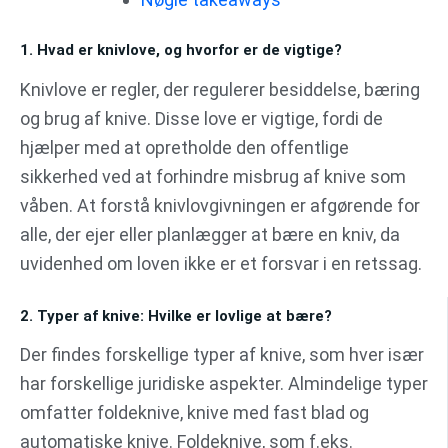
1. Hvad er knivlove, og hvorfor er de vigtige?
Knivlove er regler, der regulerer besiddelse, bæring
og brug af knive. Disse love er vigtige, fordi de
hjælper med at opretholde den offentlige
sikkerhed ved at forhindre misbrug af knive som
våben. At forstå knivlovgivningen er afgørende for
alle, der ejer eller planlægger at bære en kniv, da
uvidenhed om loven ikke er et forsvar i en retssag.
2. Typer af knive: Hvilke er lovlige at bære?
Der findes forskellige typer af knive, som hver især
har forskellige juridiske aspekter. Almindelige typer
omfatter foldeknive, knive med fast blad og
automatiske knive. Foldeknive, som f.eks.