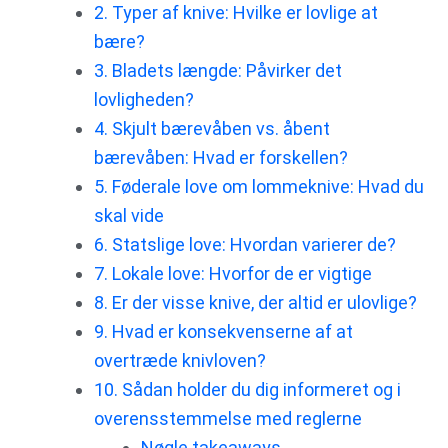
2. Typer af knive: Hvilke er lovlige at
bære?
3. Bladets længde: Påvirker det
lovligheden?
4. Skjult bærevåben vs. åbent
bærevåben: Hvad er forskellen?
5. Føderale love om lommeknive: Hvad du
skal vide
6. Statslige love: Hvordan varierer de?
7. Lokale love: Hvorfor de er vigtige
8. Er der visse knive, der altid er ulovlige?
9. Hvad er konsekvenserne af at
overtræde knivloven?
10. Sådan holder du dig informeret og i
overensstemmelse med reglerne
Nøgle takeaways