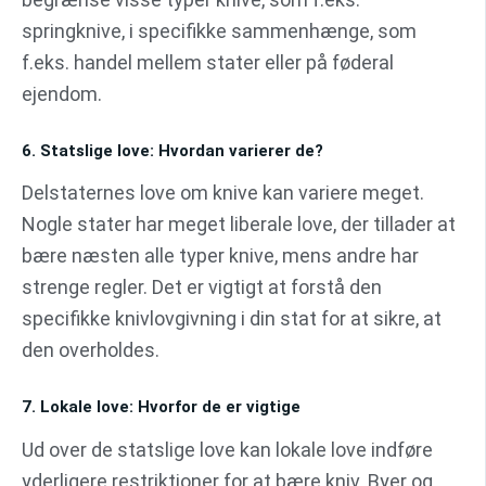
springknive, i specifikke sammenhænge, som
f.eks. handel mellem stater eller på føderal
ejendom.
6. Statslige love: Hvordan varierer de?
Delstaternes love om knive kan variere meget.
Nogle stater har meget liberale love, der tillader at
bære næsten alle typer knive, mens andre har
strenge regler. Det er vigtigt at forstå den
specifikke knivlovgivning i din stat for at sikre, at
den overholdes.
7. Lokale love: Hvorfor de er vigtige
Ud over de statslige love kan lokale love indføre
yderligere restriktioner for at bære kniv. Byer og