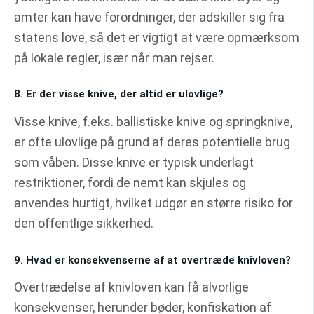
amter kan have forordninger, der adskiller sig fra
statens love, så det er vigtigt at være opmærksom
på lokale regler, især når man rejser.
8. Er der visse knive, der altid er ulovlige?
Visse knive, f.eks. ballistiske knive og springknive,
er ofte ulovlige på grund af deres potentielle brug
som våben. Disse knive er typisk underlagt
restriktioner, fordi de nemt kan skjules og
anvendes hurtigt, hvilket udgør en større risiko for
den offentlige sikkerhed.
9. Hvad er konsekvenserne af at overtræde knivloven?
Overtrædelse af knivloven kan få alvorlige
konsekvenser, herunder bøder, konfiskation af