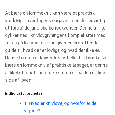
Gå
til
At bære en lommekniv kan være et praktisk
indholdet
værktøj til hverdagens opgaver, men det er vigtigt
at forstå de juridiske konsekvenser. Denne artikel
dykker ned i knivlovgivningens kompleksitet med
fokus på lommeknive og giver en omfattende
guide til, hvad der er lovligt, og hvad der ikke er.
Uanset om du er kniventusiast eller blot ønsker at
bære en lommekniv af praktiske årsager, er denne
artikel et must for at sikre, at du er på den rigtige
side af loven.
Indholdsfortegnelse
1. Hvad er knivlove, og hvorfor er de
vigtige?