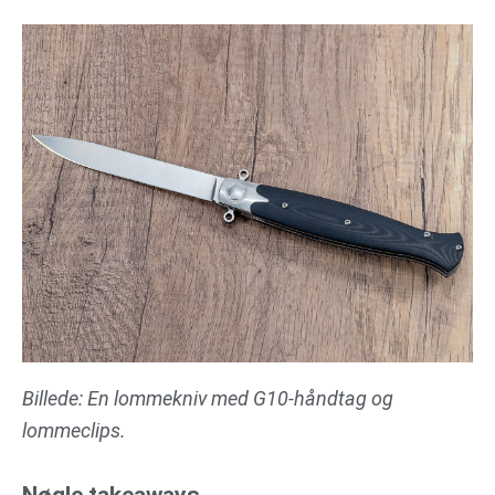
Billede: En lommekniv med G10-håndtag og
lommeclips.
Nøgle takeaways