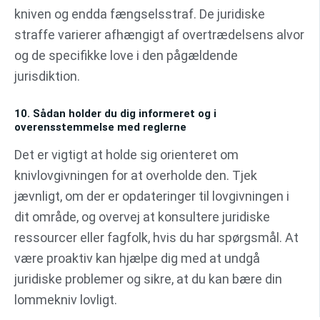
kniven og endda fængselsstraf. De juridiske
straffe varierer afhængigt af overtrædelsens alvor
og de specifikke love i den pågældende
jurisdiktion.
10. Sådan holder du dig informeret og i
overensstemmelse med reglerne
Det er vigtigt at holde sig orienteret om
knivlovgivningen for at overholde den. Tjek
jævnligt, om der er opdateringer til lovgivningen i
dit område, og overvej at konsultere juridiske
ressourcer eller fagfolk, hvis du har spørgsmål. At
være proaktiv kan hjælpe dig med at undgå
juridiske problemer og sikre, at du kan bære din
lommekniv lovligt.