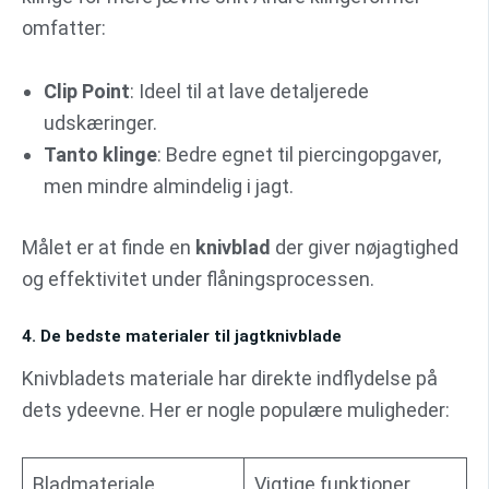
omfatter:
Clip Point
: Ideel til at lave detaljerede
udskæringer.
Tanto klinge
: Bedre egnet til piercingopgaver,
men mindre almindelig i jagt.
Målet er at finde en
knivblad
der giver nøjagtighed
og effektivitet under flåningsprocessen.
4. De bedste materialer til jagtknivblade
Knivbladets materiale har direkte indflydelse på
dets ydeevne. Her er nogle populære muligheder:
Bladmateriale
Vigtige funktioner