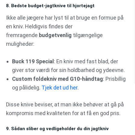
8. Bedste budget-jagtknive til hjortejagt
Ikke alle jægere har lyst til at bruge en formue på
en kniv. Heldigvis findes der
fremragende
budgetvenlig
tilgængelige
muligheder:
Buck 119 Special
: En kniv med fast blad, der
giver stor værdi for sin holdbarhed og ydeevne.
Custom foldekniv med G10-håndtag
: Prisbillig
og pålidelig.
Tjek det ud her
.
Disse knive beviser, at man ikke behøver at gå på
kompromis med kvaliteten for at få en god pris.
9. Sådan sliber og vedligeholder du din jagtkniv