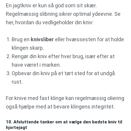
En jagtkniv er kun så god som sit skær.
Regelmæssig slibning sikrer optimal ydeevne. Se
her, hvordan du vedligeholder din kniv:
Brug en
knivsliber
eller hvæssesten for at holde
klingen skarp.
Rengør din kniv efter hver brug, især efter at
have været i marken.
Opbevar din kniv på et tørt sted for at undgå
rust.
For knive med fast klinge kan regelmæssig oliering
også hjælpe med at bevare klingens integritet.
10. Afsluttende tanker om at vælge den bedste kniv til
hjortejagt