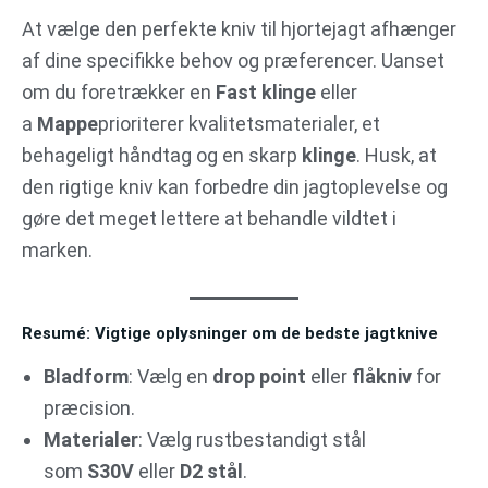
At vælge den perfekte kniv til hjortejagt afhænger
af dine specifikke behov og præferencer. Uanset
om du foretrækker en
Fast klinge
eller
a
Mappe
prioriterer kvalitetsmaterialer, et
behageligt håndtag og en skarp
klinge
. Husk, at
den rigtige kniv kan forbedre din jagtoplevelse og
gøre det meget lettere at behandle vildtet i
marken.
Resumé: Vigtige oplysninger om de bedste jagtknive
Bladform
: Vælg en
drop point
eller
flåkniv
for
præcision.
Materialer
: Vælg rustbestandigt stål
som
S30V
eller
D2 stål
.