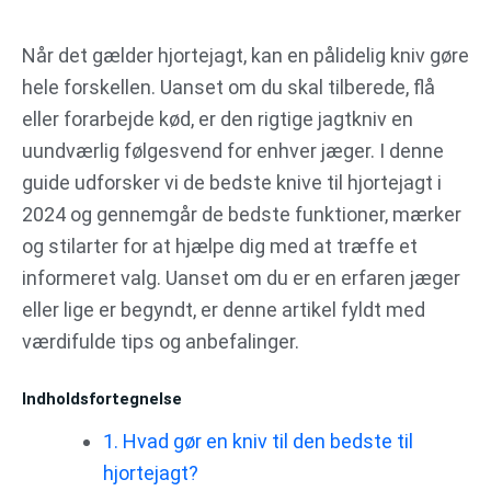
Gå
til
Når det gælder hjortejagt, kan en pålidelig kniv gøre
indholdet
hele forskellen. Uanset om du skal tilberede, flå
eller forarbejde kød, er den rigtige jagtkniv en
uundværlig følgesvend for enhver jæger. I denne
guide udforsker vi de bedste knive til hjortejagt i
2024 og gennemgår de bedste funktioner, mærker
og stilarter for at hjælpe dig med at træffe et
informeret valg. Uanset om du er en erfaren jæger
eller lige er begyndt, er denne artikel fyldt med
værdifulde tips og anbefalinger.
Indholdsfortegnelse
1. Hvad gør en kniv til den bedste til
hjortejagt?