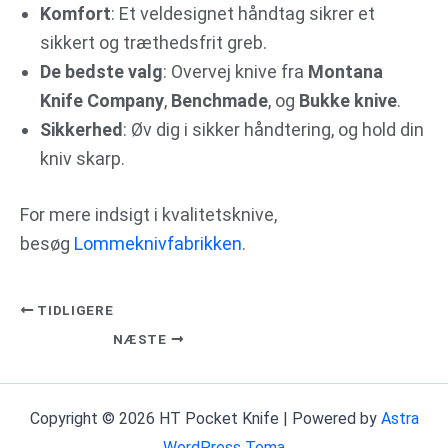
Komfort
: Et veldesignet håndtag sikrer et
sikkert og træthedsfrit greb.
De bedste valg
: Overvej knive fra
Montana
Knife Company
,
Benchmade
, og
Bukke knive
.
Sikkerhed
: Øv dig i sikker håndtering, og hold din
kniv skarp.
For mere indsigt i kvalitetsknive,
besøg
Lommeknivfabrikken
.
TIDLIGERE
NÆSTE
Copyright © 2026 HT Pocket Knife | Powered by
Astra
WordPress Tema