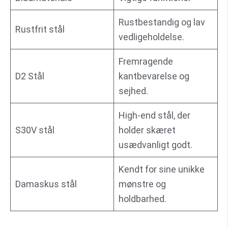
Rustbestandig og lav
Rustfrit stål
vedligeholdelse.
Fremragende
D2 Stål
kantbevarelse og
sejhed.
High-end stål, der
S30V stål
holder skæret
usædvanligt godt.
Kendt for sine unikke
Damaskus stål
mønstre og
holdbarhed.