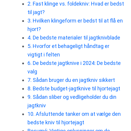
2. Fast klinge vs. foldekniv: Hvad er bedst
til jagt?
3. Hvilken klingeform er bedst til at flå en
hjort?
4. De bedste materialer til jagtknivblade
5. Hvorfor et behageligt håndtag er
vigtigt i felten
6. De bedste jagtknive i 2024: De bedste
valg
7. Sådan bruger du en jagtkniv sikkert
8. Bedste budget-jagtknive til hjortejagt
9. Sådan sliber og vedligeholder du din
jagtkniv
10. Afsluttende tanker om at vælge den
bedste kniv til hjortejagt
Resumé: Vigtige oplysninger om de