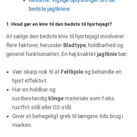
bedste jagtknive
1. Hvad gør en kniv til den bedste til hjortejagt?
At vælge den bedste kniv til hjortejagt involverer
flere faktorer, herunder
Bladtype
, holdbarhed og
generel funktionalitet. En høj kvalitet
jagtkniv
bør:
Vær skarp nok til at
Feltkjole
og behandle en
hjort effektivt.
Har en holdbar og
rustbestandig
klinge
materiale som f.eks.
rustfrit stål eller D2-stål.
Giver et behageligt greb til længere tids brug i
marken.