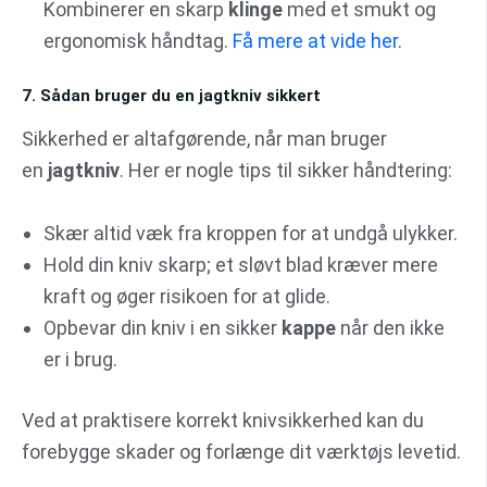
Kombinerer en skarp
klinge
med et smukt og
ergonomisk håndtag.
Få mere at vide her
.
7. Sådan bruger du en jagtkniv sikkert
Sikkerhed er altafgørende, når man bruger
en
jagtkniv
. Her er nogle tips til sikker håndtering:
Skær altid væk fra kroppen for at undgå ulykker.
Hold din kniv skarp; et sløvt blad kræver mere
kraft og øger risikoen for at glide.
Opbevar din kniv i en sikker
kappe
når den ikke
er i brug.
Ved at praktisere korrekt knivsikkerhed kan du
forebygge skader og forlænge dit værktøjs levetid.