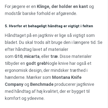
For jægere er en
Klinge, der holder en kant
og
modstår barske forhold er afgørende.
5. Hvorfor et behageligt håndtag er vigtigt i felten
Håndtaget på en jagtkniv er lige så vigtigt som
bladet. Du skal trods alt bruge den i længere tid. Se
efter håndtag lavet af materialer
som
G10
,
micarta
, eller
træ
. Disse materialer
tilbyder en
godt greb
Nogle knive har også et
ergonomisk design, der mindsker træthed i
hænderne. Mærker som
Montana Knife
Company
og
Benchmade
producerer jagtknive
med håndtag af høj kvalitet, der er bygget til
komfort og ydeevne.