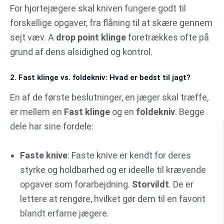
For hjortejægere skal kniven fungere godt til
forskellige opgaver, fra flåning til at skære gennem
sejt væv. A
drop point klinge
foretrækkes ofte på
grund af dens alsidighed og kontrol.
2. Fast klinge vs. foldekniv: Hvad er bedst til jagt?
En af de første beslutninger, en jæger skal træffe,
er mellem en
Fast klinge
og en
foldekniv
. Begge
dele har sine fordele:
Faste knive
: Faste knive er kendt for deres
styrke og holdbarhed og er ideelle til krævende
opgaver som forarbejdning.
Storvildt
. De er
lettere at rengøre, hvilket gør dem til en favorit
blandt erfarne jægere.