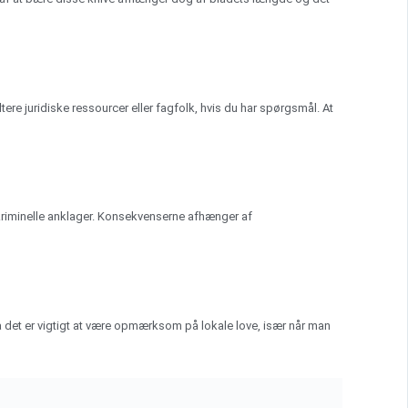
tere juridiske ressourcer eller fagfolk, hvis du har spørgsmål. At
e kriminelle anklager. Konsekvenserne afhænger af
 så det er vigtigt at være opmærksom på lokale love, især når man