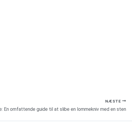
NÆSTE
e: En omfattende guide til at slibe en lommekniv med en sten