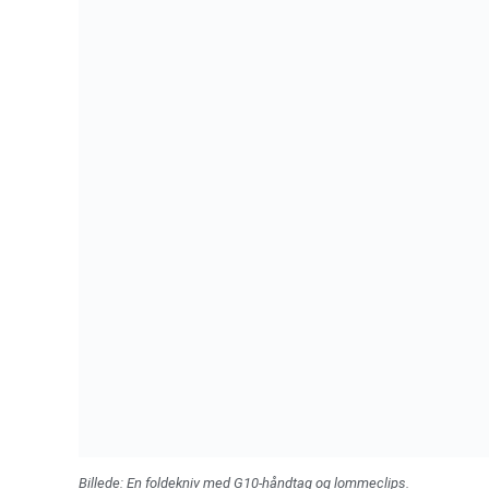
Billede: En foldekniv med G10-håndtag og lommeclips.