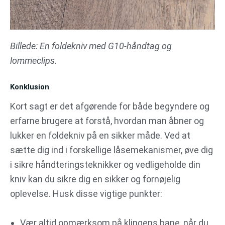
Billede: En foldekniv med G10-håndtag og
lommeclips.
Konklusion
Kort sagt er det afgørende for både begyndere og
erfarne brugere at forstå, hvordan man åbner og
lukker en foldekniv på en sikker måde. Ved at
sætte dig ind i forskellige låsemekanismer, øve dig
i sikre håndteringsteknikker og vedligeholde din
kniv kan du sikre dig en sikker og fornøjelig
oplevelse. Husk disse vigtige punkter:
Vær altid opmærksom på klingens bane, når du