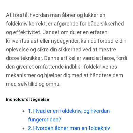
Gå
til
At forstå, hvordan man åbner og lukker en
indholdet
foldekniv korrekt, er afgørende for både sikkerhed
og effektivitet. Uanset om du er en erfaren
kniventusiast eller nybegynder, kan du forbedre din
oplevelse og sikre din sikkerhed ved at mestre
disse teknikker. Denne artikel er værd at læse, fordi
den giver et omfattende indblik i foldeknivenes
mekanismer og hjælper dig med at håndtere dem
med selvtillid og omhu.
Indholdsfortegnelse
1. Hvad er en foldekniv, og hvordan
fungerer den?
2. Hvordan åbner man en foldekniv