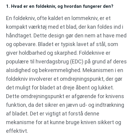
1. Hvad er en foldekniv, og hvordan fungerer den?
En foldekniv, ofte kaldet en lommekniv, er et
kompakt værktøj med et blad, der kan foldes ind i
håndtaget. Dette design gør den nem at have med
og opbevare. Bladet er typisk lavet af stål, som
giver holdbarhed og skarphed. Foldeknive er
populære til hverdagsbrug (EDC) på grund af deres
alsidighed og bekvemmelighed. Mekanismen i en
foldekniv involverer et omdrejningspunkt, der gør
det muligt for bladet at dreje åbent og lukket.
Dette omdrejningspunkt er afgørende for knivens
funktion, da det sikrer en jævn ud- og indtrækning
af bladet. Det er vigtigt at forstå denne
mekanisme for at kunne bruge kniven sikkert og
effektivt.