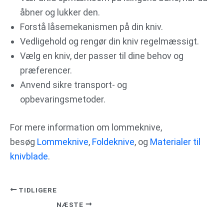
åbner og lukker den.
Forstå låsemekanismen på din kniv.
Vedligehold og rengør din kniv regelmæssigt.
Vælg en kniv, der passer til dine behov og
præferencer.
Anvend sikre transport- og
opbevaringsmetoder.
For mere information om lommeknive,
besøg
Lommeknive
,
Foldeknive
, og
Materialer til
knivblade
.
TIDLIGERE
NÆSTE