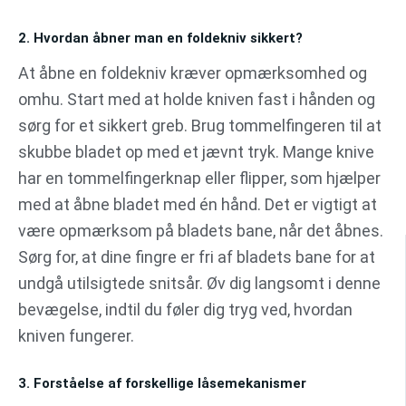
2. Hvordan åbner man en foldekniv sikkert?
At åbne en foldekniv kræver opmærksomhed og
omhu. Start med at holde kniven fast i hånden og
sørg for et sikkert greb. Brug tommelfingeren til at
skubbe bladet op med et jævnt tryk. Mange knive
har en tommelfingerknap eller flipper, som hjælper
med at åbne bladet med én hånd. Det er vigtigt at
være opmærksom på bladets bane, når det åbnes.
Sørg for, at dine fingre er fri af bladets bane for at
undgå utilsigtede snitsår. Øv dig langsomt i denne
bevægelse, indtil du føler dig tryg ved, hvordan
kniven fungerer.
3. Forståelse af forskellige låsemekanismer