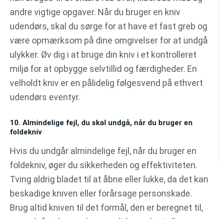
andre vigtige opgaver. Når du bruger en kniv
udendørs, skal du sørge for at have et fast greb og
være opmærksom på dine omgivelser for at undgå
ulykker. Øv dig i at bruge din kniv i et kontrolleret
miljø for at opbygge selvtillid og færdigheder. En
velholdt kniv er en pålidelig følgesvend på ethvert
udendørs eventyr.
10. Almindelige fejl, du skal undgå, når du bruger en
foldekniv
Hvis du undgår almindelige fejl, når du bruger en
foldekniv, øger du sikkerheden og effektiviteten.
Tving aldrig bladet til at åbne eller lukke, da det kan
beskadige kniven eller forårsage personskade.
Brug altid kniven til det formål, den er beregnet til,