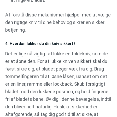
at frigøre bladet.
At forstå disse mekanismer hjælper med at vælge
den rigtige kniv til dine behov og sikrer en sikker
betjening.
4. Hvordan lukker du din kniv sikkert?
Det er lige så vigtigt at lukke en foldekniv, som det
er at åbne den. For at lukke kniven sikkert skal du
først sikre dig, at bladet peger væk fra dig. Brug
tommelfingeren til at løsne låsen, uanset om det
er en liner, ramme eller lockback. Skub forsigtigt
bladet mod den lukkede position, og hold fingrene
fri af bladets bane. Øv dig i denne bevægelse, indtil
den bliver helt naturlig. Husk, at sikkerhed er
altafgørende, så tag dig god tid til at sikre, at