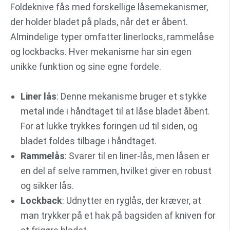
Foldeknive fås med forskellige låsemekanismer,
der holder bladet på plads, når det er åbent.
Almindelige typer omfatter linerlocks, rammelåse
og lockbacks. Hver mekanisme har sin egen
unikke funktion og sine egne fordele.
Liner lås
: Denne mekanisme bruger et stykke
metal inde i håndtaget til at låse bladet åbent.
For at lukke trykkes foringen ud til siden, og
bladet foldes tilbage i håndtaget.
Rammelås
: Svarer til en liner-lås, men låsen er
en del af selve rammen, hvilket giver en robust
og sikker lås.
Lockback
: Udnytter en ryglås, der kræver, at
man trykker på et hak på bagsiden af kniven for