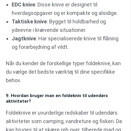
EDC knive
: Disse knive er designet til
hverdagsopgaver og er kompakte og alsidige.
Taktiske knive
: Bygget til holdbarhed og
ydeevne i krævende situationer.
Jagtknive
: Har specialiserede knive til flåning
og forarbejdning af vildt.
Når du kender de forskellige typer foldeknive, kan
du vælge det bedste værktøj til dine specifikke
behov.
9. Hvordan bruger man en foldekniv til udendørs
aktiviteter?
Foldeknive er uvurderlige redskaber til udendørs
aktiviteter som camping, vandreture og fiskeri. De
kan bruges til at skære reb over, tilberede mad og