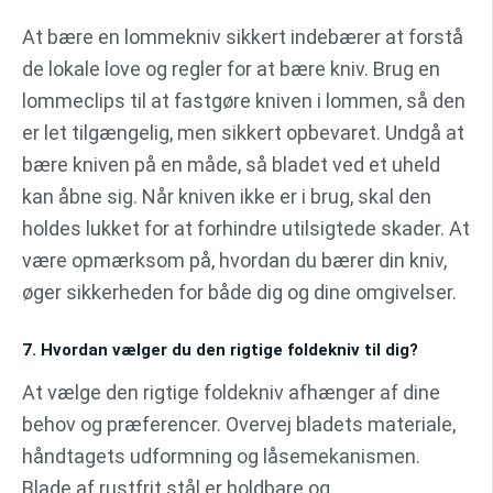
At bære en lommekniv sikkert indebærer at forstå
de lokale love og regler for at bære kniv. Brug en
lommeclips til at fastgøre kniven i lommen, så den
er let tilgængelig, men sikkert opbevaret. Undgå at
bære kniven på en måde, så bladet ved et uheld
kan åbne sig. Når kniven ikke er i brug, skal den
holdes lukket for at forhindre utilsigtede skader. At
være opmærksom på, hvordan du bærer din kniv,
øger sikkerheden for både dig og dine omgivelser.
7. Hvordan vælger du den rigtige foldekniv til dig?
At vælge den rigtige foldekniv afhænger af dine
behov og præferencer. Overvej bladets materiale,
håndtagets udformning og låsemekanismen.
Blade af rustfrit stål er holdbare og