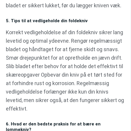
bladet er sikkert lukket, før du lægger kniven væk.
5. Tips til at vedligeholde din foldekniv
Korrekt vedligeholdelse af din foldekniv sikrer lang
levetid og optimal ydeevne. Rengør regelmæssigt
bladet og håndtaget for at fjerne skidt og snavs.
Smør drejepunktet for at opretholde en jævn drift.
Slib bladet efter behov for at holde det effektivt til
skæreopgaver Opbevar din kniv på et tørt sted for
at forhindre rust og korrosion. Regelmæssig
vedligeholdelse forlænger ikke kun din knivs
levetid, men sikrer også, at den fungerer sikkert og
effektivt.
6. Hvad er den bedste praksis for at bære en
lommekniv?