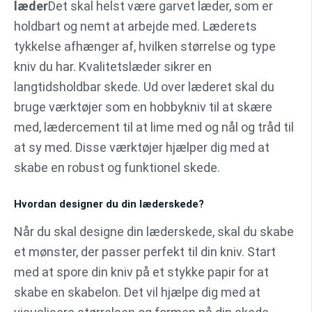
læder
Det skal helst være garvet læder, som er
holdbart og nemt at arbejde med. Læderets
tykkelse afhænger af, hvilken størrelse og type
kniv du har. Kvalitetslæder sikrer en
langtidsholdbar skede. Ud over læderet skal du
bruge værktøjer som en hobbykniv til at skære
med, lædercement til at lime med og nål og tråd til
at sy med. Disse værktøjer hjælper dig med at
skabe en robust og funktionel skede.
Hvordan designer du din læderskede?
Når du skal designe din læderskede, skal du skabe
et mønster, der passer perfekt til din kniv. Start
med at spore din kniv på et stykke papir for at
skabe en skabelon. Det vil hjælpe dig med at