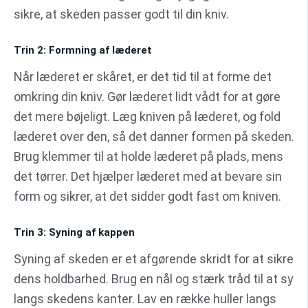
sikre, at skeden passer godt til din kniv.
Trin 2: Formning af læderet
Når læderet er skåret, er det tid til at forme det
omkring din kniv. Gør læderet lidt vådt for at gøre
det mere bøjeligt. Læg kniven på læderet, og fold
læderet over den, så det danner formen på skeden.
Brug klemmer til at holde læderet på plads, mens
det tørrer. Det hjælper læderet med at bevare sin
form og sikrer, at det sidder godt fast om kniven.
Trin 3: Syning af kappen
Syning af skeden er et afgørende skridt for at sikre
dens holdbarhed. Brug en nål og stærk tråd til at sy
langs skedens kanter. Lav en række huller langs