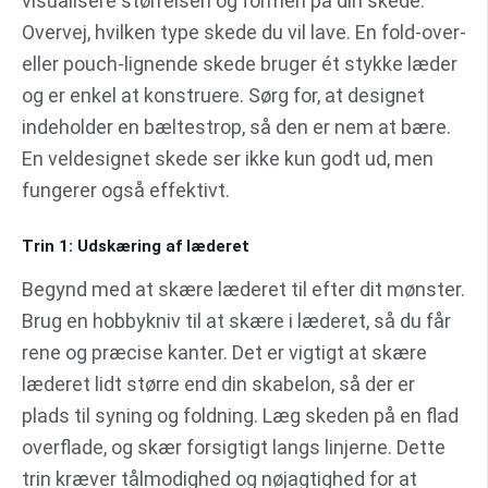
visualisere størrelsen og formen på din skede.
Overvej, hvilken type skede du vil lave. En fold-over-
eller pouch-lignende skede bruger ét stykke læder
og er enkel at konstruere. Sørg for, at designet
indeholder en bæltestrop, så den er nem at bære.
En veldesignet skede ser ikke kun godt ud, men
fungerer også effektivt.
Trin 1: Udskæring af læderet
Begynd med at skære læderet til efter dit mønster.
Brug en hobbykniv til at skære i læderet, så du får
rene og præcise kanter. Det er vigtigt at skære
læderet lidt større end din skabelon, så der er
plads til syning og foldning. Læg skeden på en flad
overflade, og skær forsigtigt langs linjerne. Dette
trin kræver tålmodighed og nøjagtighed for at