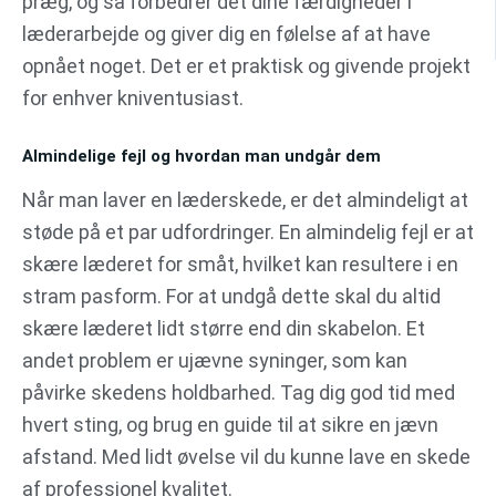
præg, og så forbedrer det dine færdigheder i
læderarbejde og giver dig en følelse af at have
opnået noget. Det er et praktisk og givende projekt
for enhver kniventusiast.
Almindelige fejl og hvordan man undgår dem
Når man laver en læderskede, er det almindeligt at
støde på et par udfordringer. En almindelig fejl er at
skære læderet for småt, hvilket kan resultere i en
stram pasform. For at undgå dette skal du altid
skære læderet lidt større end din skabelon. Et
andet problem er ujævne syninger, som kan
påvirke skedens holdbarhed. Tag dig god tid med
hvert sting, og brug en guide til at sikre en jævn
afstand. Med lidt øvelse vil du kunne lave en skede
af professionel kvalitet.