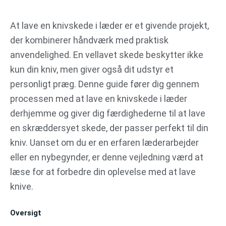
Gå
til
At lave en knivskede i læder er et givende projekt,
indholdet
der kombinerer håndværk med praktisk
anvendelighed. En vellavet skede beskytter ikke
kun din kniv, men giver også dit udstyr et
personligt præg. Denne guide fører dig gennem
processen med at lave en knivskede i læder
derhjemme og giver dig færdighederne til at lave
en skræddersyet skede, der passer perfekt til din
kniv. Uanset om du er en erfaren læderarbejder
eller en nybegynder, er denne vejledning værd at
læse for at forbedre din oplevelse med at lave
knive.
Oversigt