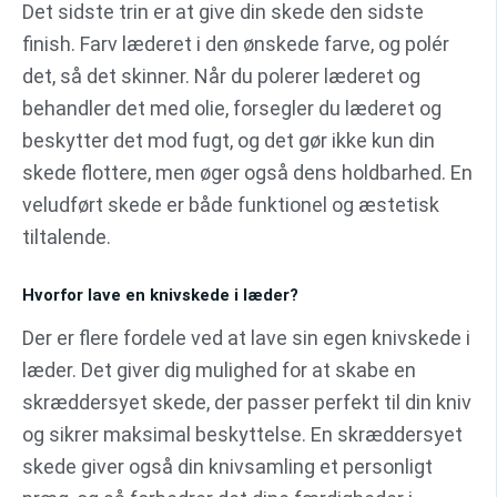
Det sidste trin er at give din skede den sidste
finish. Farv læderet i den ønskede farve, og polér
det, så det skinner. Når du polerer læderet og
behandler det med olie, forsegler du læderet og
beskytter det mod fugt, og det gør ikke kun din
skede flottere, men øger også dens holdbarhed. En
veludført skede er både funktionel og æstetisk
tiltalende.
Hvorfor lave en knivskede i læder?
Der er flere fordele ved at lave sin egen knivskede i
læder. Det giver dig mulighed for at skabe en
skræddersyet skede, der passer perfekt til din kniv
og sikrer maksimal beskyttelse. En skræddersyet
skede giver også din knivsamling et personligt