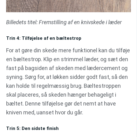
Billedets titel: Fremstilling af en knivskede i læder
Trin 4: Tilføjelse af en bæltestrop
For at gøre din skede mere funktionel kan du tilføje
en bæltestrop. Klip en strimmel læder, og sæt den
fast på bagsiden af skeden med lædercement og
syning. Sørg for, at løkken sidder godt fast, så den
kan holde til regelmæssig brug. Bæltestroppen
skal placeres, så skeden hænger behageligt i
bæltet. Denne tilføjelse gør det nemt at have
kniven med, uanset hvor du går.
Trin 5: Den sidste finish