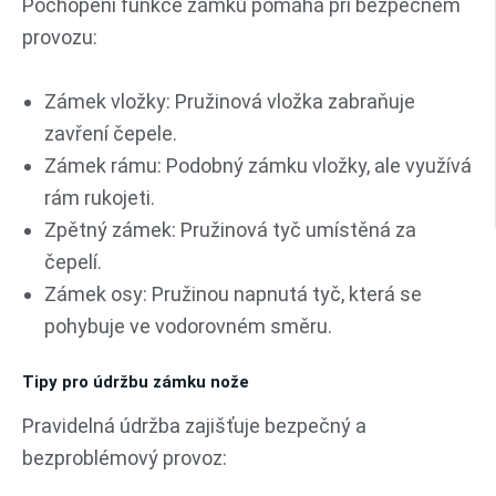
Pochopení funkce zámků pomáhá při bezpečném
provozu:
Zámek vložky: Pružinová vložka zabraňuje
zavření čepele.
Zámek rámu: Podobný zámku vložky, ale využívá
rám rukojeti.
Zpětný zámek: Pružinová tyč umístěná za
čepelí.
Zámek osy: Pružinou napnutá tyč, která se
pohybuje ve vodorovném směru.
Tipy pro údržbu zámku nože
Pravidelná údržba zajišťuje bezpečný a
bezproblémový provoz: