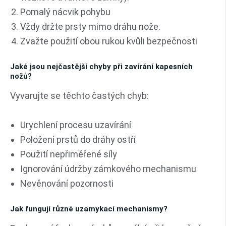
Pomalý nácvik pohybu
Vždy držte prsty mimo dráhu nože.
Zvažte použití obou rukou kvůli bezpečnosti
Jaké jsou nejčastější chyby při zavírání kapesních
nožů?
Vyvarujte se těchto častých chyb:
Urychlení procesu uzavírání
Položení prstů do dráhy ostří
Použití nepřiměřené síly
Ignorování údržby zámkového mechanismu
Nevěnování pozornosti
Jak fungují různé uzamykací mechanismy?