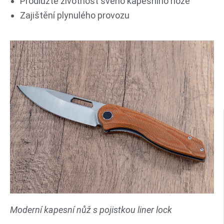
Prodlužte životnost svého kapesního nože
Zajištění plynulého provozu
Moderní kapesní nůž s pojistkou liner lock