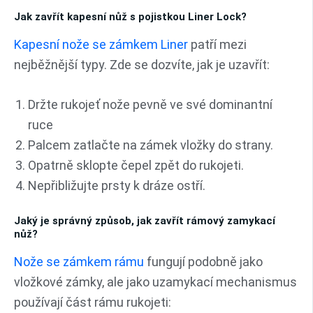
Jak zavřít kapesní nůž s pojistkou Liner Lock?
Kapesní nože se zámkem Liner
patří mezi
nejběžnější typy. Zde se dozvíte, jak je uzavřít:
Držte rukojeť nože pevně ve své dominantní
ruce
Palcem zatlačte na zámek vložky do strany.
Opatrně sklopte čepel zpět do rukojeti.
Nepřibližujte prsty k dráze ostří.
Jaký je správný způsob, jak zavřít rámový zamykací
nůž?
Nože se zámkem rámu
fungují podobně jako
vložkové zámky, ale jako uzamykací mechanismus
používají část rámu rukojeti: