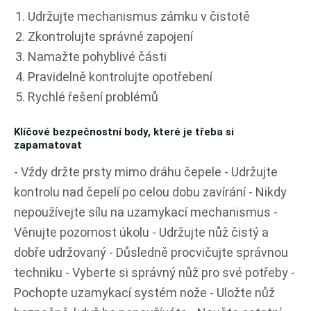
Udržujte mechanismus zámku v čistotě
Zkontrolujte správné zapojení
Namažte pohyblivé části
Pravidelně kontrolujte opotřebení
Rychlé řešení problémů
Klíčové bezpečnostní body, které je třeba si
zapamatovat
- Vždy držte prsty mimo dráhu čepele - Udržujte
kontrolu nad čepelí po celou dobu zavírání - Nikdy
nepoužívejte sílu na uzamykací mechanismus -
Věnujte pozornost úkolu - Udržujte nůž čistý a
dobře udržovaný - Důsledně procvičujte správnou
techniku - Vyberte si správný nůž pro své potřeby -
Pochopte uzamykací systém nože - Uložte nůž