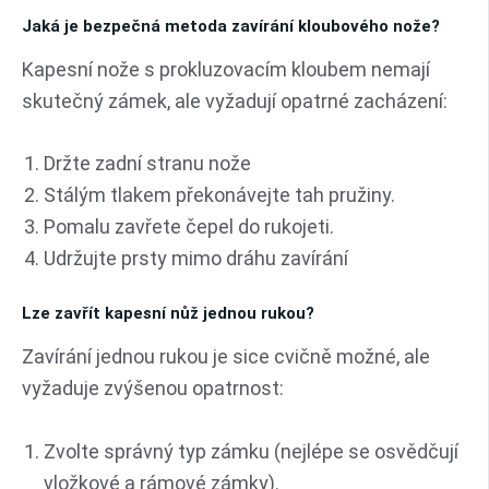
Jaká je bezpečná metoda zavírání kloubového nože?
Kapesní nože s prokluzovacím kloubem nemají
skutečný zámek, ale vyžadují opatrné zacházení:
Držte zadní stranu nože
Stálým tlakem překonávejte tah pružiny.
Pomalu zavřete čepel do rukojeti.
Udržujte prsty mimo dráhu zavírání
Lze zavřít kapesní nůž jednou rukou?
Zavírání jednou rukou je sice cvičně možné, ale
vyžaduje zvýšenou opatrnost:
Zvolte správný typ zámku (nejlépe se osvědčují
vložkové a rámové zámky).