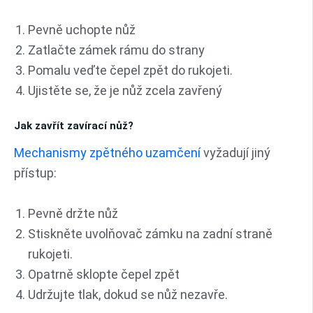
Pevně uchopte nůž
Zatlačte zámek rámu do strany
Pomalu veďte čepel zpět do rukojeti.
Ujistěte se, že je nůž zcela zavřený
Jak zavřít zavírací nůž?
Mechanismy zpětného uzamčení
vyžadují jiný
přístup:
Pevně držte nůž
Stiskněte uvolňovač zámku na zadní straně
rukojeti.
Opatrně sklopte čepel zpět
Udržujte tlak, dokud se nůž nezavře.