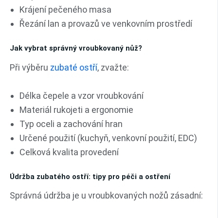
Krájení pečeného masa
Řezání lan a provazů ve venkovním prostředí
Jak vybrat správný vroubkovaný nůž?
Při výběru
zubaté ostří
, zvažte:
Délka čepele a vzor vroubkování
Materiál rukojeti a ergonomie
Typ oceli a zachování hran
Určené použití (kuchyň, venkovní použití, EDC)
Celková kvalita provedení
Údržba zubatého ostří: tipy pro péči a ostření
Správná údržba je u vroubkovaných nožů zásadní: