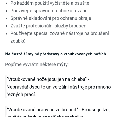
Po každém použití vyčistěte a osušte
Používejte správnou techniku řezání
Správné skladování pro ochranu okraje
Zvažte profesionální služby broušení
Používejte specializované nástroje na broušení
zoubků
Nejčastější mylné představy o vroubkovaných nožích
Pojďme vyvrátit některé mýty:
"Vroubkované nože jsou jen na chleba" -
Nepravda! Jsou to univerzální nástroje pro mnoho
řezných prací.
"Vroubkované hrany nelze brousit" - Brousit je lze, i