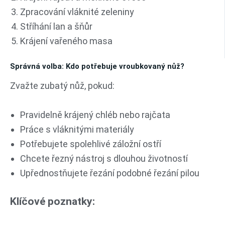
Zpracování vláknité zeleniny
Stříhání lan a šňůr
Krájení vařeného masa
Správná volba: Kdo potřebuje vroubkovaný nůž?
Zvažte zubatý nůž, pokud:
Pravidelně krájený chléb nebo rajčata
Práce s vláknitými materiály
Potřebujete spolehlivé záložní ostří
Chcete řezný nástroj s dlouhou životností
Upřednostňujete řezání podobné řezání pilou
Klíčové poznatky: