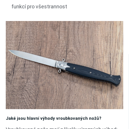
funkcí pro všestrannost
Jaké jsou hlavní výhody vroubkovaných nožů?