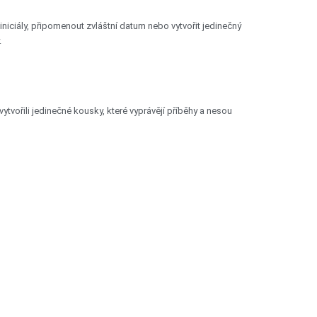
 iniciály, připomenout zvláštní datum nebo vytvořit jedinečný
.
vytvořili jedinečné kousky, které vyprávějí příběhy a nesou