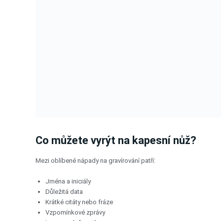
Co můžete vyrýt na kapesní nůž?
Mezi oblíbené nápady na gravírování patří:
Jména a iniciály
Důležitá data
Krátké citáty nebo fráze
Vzpomínkové zprávy