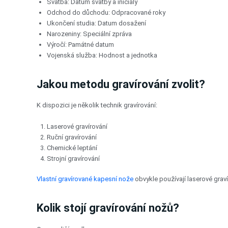
Svatba: Datum svatby a iniciály
Odchod do důchodu: Odpracované roky
Ukončení studia: Datum dosažení
Narozeniny: Speciální zpráva
Výročí: Památné datum
Vojenská služba: Hodnost a jednotka
Jakou metodu gravírování zvolit?
K dispozici je několik technik gravírování:
Laserové gravírování
Ruční gravírování
Chemické leptání
Strojní gravírování
Vlastní gravírované kapesní nože
obvykle používají laserové graví
Kolik stojí gravírování nožů?