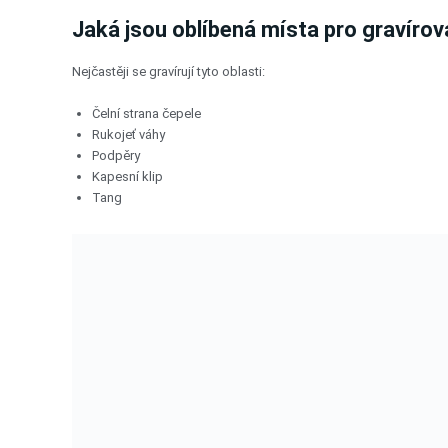
Jaká jsou oblíbená místa pro gravírov
Nejčastěji se gravírují tyto oblasti:
Čelní strana čepele
Rukojeť váhy
Podpěry
Kapesní klip
Tang