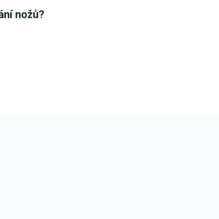
ání nožů?