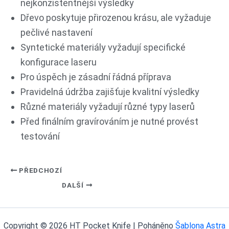
nejkonzistentnější výsledky
Dřevo poskytuje přirozenou krásu, ale vyžaduje
pečlivé nastavení
Syntetické materiály vyžadují specifické
konfigurace laseru
Pro úspěch je zásadní řádná příprava
Pravidelná údržba zajišťuje kvalitní výsledky
Různé materiály vyžadují různé typy laserů
Před finálním gravírováním je nutné provést
testování
PŘEDCHOZÍ
DALŠÍ
Copyright © 2026 HT Pocket Knife | Poháněno
Šablona Astra