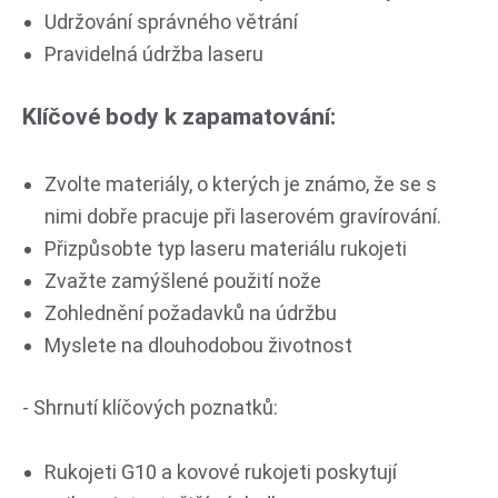
Udržování správného větrání
Pravidelná údržba laseru
Klíčové body k zapamatování:
Zvolte materiály, o kterých je známo, že se s
nimi dobře pracuje při laserovém gravírování.
Přizpůsobte typ laseru materiálu rukojeti
Zvažte zamýšlené použití nože
Zohlednění požadavků na údržbu
Myslete na dlouhodobou životnost
- Shrnutí klíčových poznatků:
Rukojeti G10 a kovové rukojeti poskytují