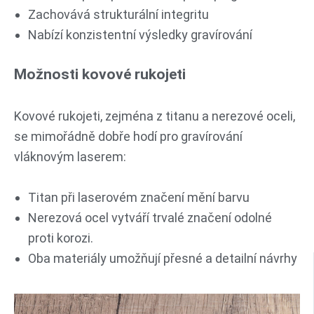
Zachovává strukturální integritu
Nabízí konzistentní výsledky gravírování
Možnosti kovové rukojeti
Kovové rukojeti, zejména z titanu a nerezové oceli,
se mimořádně dobře hodí pro gravírování
vláknovým laserem:
Titan při laserovém značení mění barvu
Nerezová ocel vytváří trvalé značení odolné
proti korozi.
Oba materiály umožňují přesné a detailní návrhy