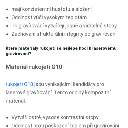
mají konzistentní hustotu a složení
Odolnost vůči vysokým teplotám
Při gravírování vytvářejí jasné a viditelné stopy.
Zachování strukturální integrity po gravírování
Které materiály rukojetí se nejlépe hodí k laserovému
gravírování?
Materiál rukojeti G10
rukojeti G10
jsou vynikajícími kandidáty pro
laserové gravírování. Tento odolný kompozitní
materiál:
Vytváří ostré, vysoce kontrastní stopy
Odolnost proti poškození teplem při gravírování