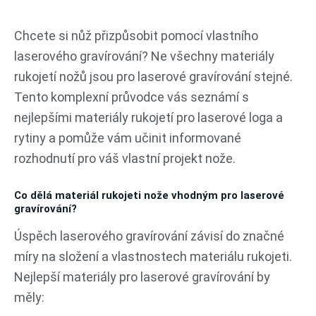
Přeskočit
na
Chcete si nůž přizpůsobit pomocí vlastního
obsah
laserového gravírování? Ne všechny materiály
rukojetí nožů jsou pro laserové gravírování stejné.
Tento komplexní průvodce vás seznámí s
nejlepšími materiály rukojetí pro laserové loga a
rytiny a pomůže vám učinit informované
rozhodnutí pro váš vlastní projekt nože.
Co dělá materiál rukojeti nože vhodným pro laserové
gravírování?
Úspěch laserového gravírování závisí do značné
míry na složení a vlastnostech materiálu rukojeti.
Nejlepší materiály pro laserové gravírování by
měly: