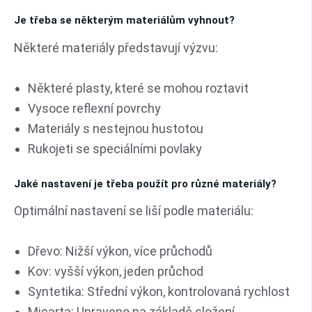
Je třeba se některým materiálům vyhnout?
Některé materiály představují výzvu:
Některé plasty, které se mohou roztavit
Vysoce reflexní povrchy
Materiály s nestejnou hustotou
Rukojeti se speciálními povlaky
Jaké nastavení je třeba použít pro různé materiály?
Optimální nastavení se liší podle materiálu:
Dřevo: Nižší výkon, více průchodů
Kov: vyšší výkon, jeden průchod
Syntetika: Střední výkon, kontrolovaná rychlost
Micarta: Upraveno na základě složení