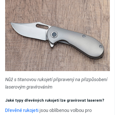
Nůž s titanovou rukojetí připravený na přizpůsobení
laserovým gravírováním
Jaké typy dřevěných rukojetí lze gravírovat laserem?
Dřevěné rukojeti
jsou oblíbenou volbou pro