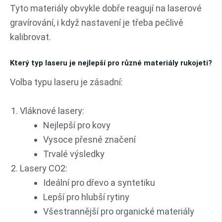
Tyto materiály obvykle dobře reagují na laserové
gravírování, i když nastavení je třeba pečlivě
kalibrovat.
Který typ laseru je nejlepší pro různé materiály rukojeti?
Volba typu laseru je zásadní:
Vláknové lasery:
Nejlepší pro kovy
Vysoce přesné značení
Trvalé výsledky
Lasery CO2:
Ideální pro dřevo a syntetiku
Lepší pro hlubší rytiny
Všestrannější pro organické materiály