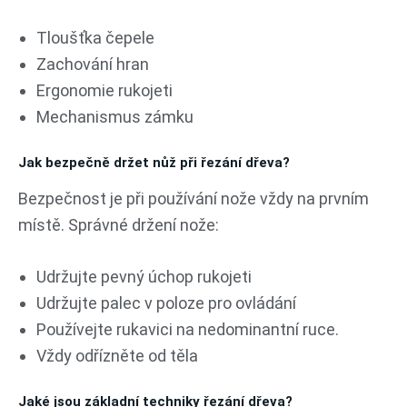
Tloušťka čepele
Zachování hran
Ergonomie rukojeti
Mechanismus zámku
Jak bezpečně držet nůž při řezání dřeva?
Bezpečnost je při používání nože vždy na prvním
místě. Správné držení nože:
Udržujte pevný úchop rukojeti
Udržujte palec v poloze pro ovládání
Používejte rukavici na nedominantní ruce.
Vždy odřízněte od těla
Jaké jsou základní techniky řezání dřeva?