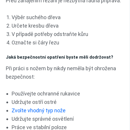
Před zahájením řezání je nezbytná řádná příprava:
Výběr suchého dřeva
Určete kresbu dřeva
V případě potřeby odstraňte kůru
Označte si čáry řezu
Jaká bezpečnostní opatření byste měli dodržovat?
Při práci s nožem by nikdy neměla být ohrožena
bezpečnost:
Používejte ochranné rukavice
Udržujte ostří ostré
Zvolte vhodný typ nože
Udržujte správné osvětlení
Práce ve stabilní poloze