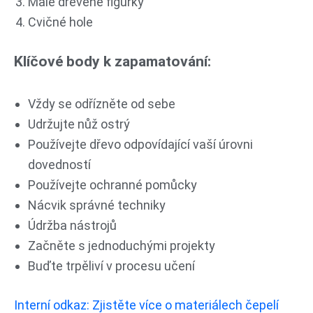
Malé dřevěné figurky
Cvičné hole
Klíčové body k zapamatování:
Vždy se odřízněte od sebe
Udržujte nůž ostrý
Používejte dřevo odpovídající vaší úrovni
dovedností
Používejte ochranné pomůcky
Nácvik správné techniky
Údržba nástrojů
Začněte s jednoduchými projekty
Buďte trpěliví v procesu učení
Interní odkaz: Zjistěte více o materiálech čepelí