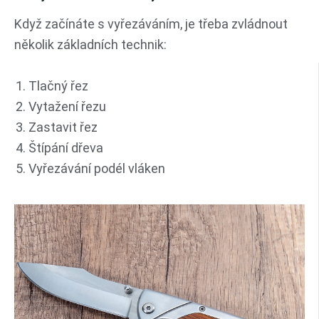
Když začínáte s vyřezáváním, je třeba zvládnout
několik základních technik:
Tlačný řez
Vytažení řezu
Zastavit řez
Štípání dřeva
Vyřezávání podél vláken