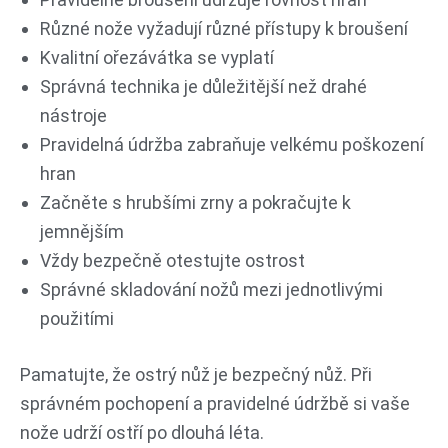
Různé nože vyžadují různé přístupy k broušení
Kvalitní ořezávátka se vyplatí
Správná technika je důležitější než drahé
nástroje
Pravidelná údržba zabraňuje velkému poškození
hran
Začněte s hrubšími zrny a pokračujte k
jemnějším
Vždy bezpečně otestujte ostrost
Správné skladování nožů mezi jednotlivými
použitími
Pamatujte, že ostrý nůž je bezpečný nůž. Při
správném pochopení a pravidelné údržbě si vaše
nože udrží ostří po dlouhá léta.