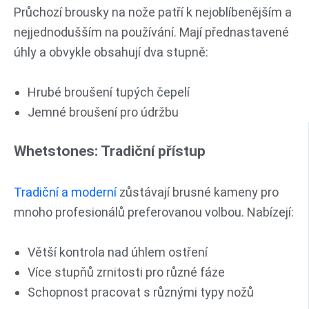
Průchozí brousky na nože patří k nejoblíbenějším a
nejjednodušším na používání. Mají přednastavené
úhly a obvykle obsahují dva stupně:
Hrubé broušení tupých čepelí
Jemné broušení pro údržbu
Whetstones: Tradiční přístup
Tradiční a moderní
zůstávají brusné kameny pro
mnoho profesionálů preferovanou volbou. Nabízejí:
Větší kontrola nad úhlem ostření
Více stupňů zrnitosti pro různé fáze
Schopnost pracovat s různými typy nožů