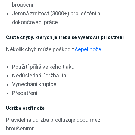
broušení
Jemná zrnitost (3000+) pro leštění a
dokončovací práce
Časté chyby, kterých je třeba se vyvarovat při ostření
Několik chyb může poškodit
čepel nože
:
Použití příliš velkého tlaku
Nedůsledná údržba úhlu
Vynechání krupice
Přeostření
Údržba ostří nože
Pravidelná údržba prodlužuje dobu mezi
broušeními: