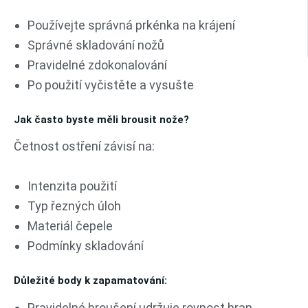
Používejte správná prkénka na krájení
Správné skladování nožů
Pravidelné zdokonalování
Po použití vyčistěte a vysušte
Jak často byste měli brousit nože?
Četnost ostření závisí na:
Intenzita použití
Typ řezných úloh
Materiál čepele
Podmínky skladování
Důležité body k zapamatování:
Pravidelné broušení udržuje rovnost hran