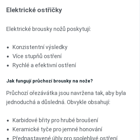
Elektrické ostřičky
Elektrické brousky nožů poskytují:
Konzistentní výsledky
Více stupňů ostření
Rychlé a efektivní ostření
Jak fungují průchozí brousky na nože?
Průchozí ořezávátka jsou navržena tak, aby byla
jednoduchá a důsledná. Obvykle obsahují:
Karbidové břity pro hrubé broušení
Keramické tyče pro jemné honování
Přednastavené úhly pro spolehlivé ostření