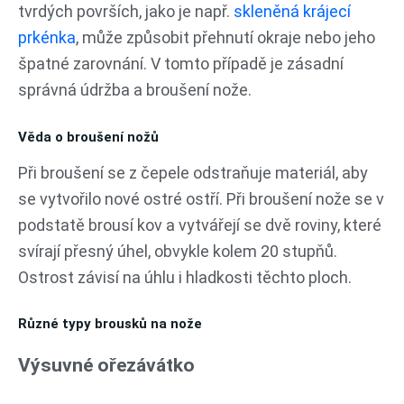
tvrdých površích, jako je např.
skleněná krájecí
prkénka
, může způsobit přehnutí okraje nebo jeho
špatné zarovnání. V tomto případě je zásadní
správná údržba a broušení nože.
Věda o broušení nožů
Při broušení se z čepele odstraňuje materiál, aby
se vytvořilo nové ostré ostří. Při broušení nože se v
podstatě brousí kov a vytvářejí se dvě roviny, které
svírají přesný úhel, obvykle kolem 20 stupňů.
Ostrost závisí na úhlu i hladkosti těchto ploch.
Různé typy brousků na nože
Výsuvné ořezávátko