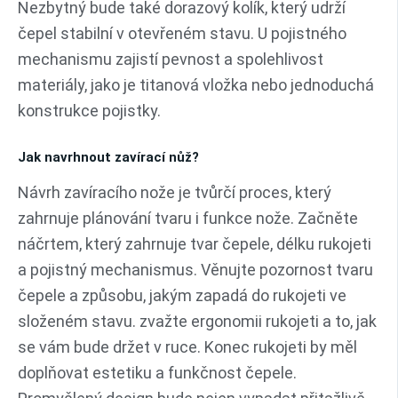
Nezbytný bude také dorazový kolík, který udrží
čepel stabilní v otevřeném stavu. U pojistného
mechanismu zajistí pevnost a spolehlivost
materiály, jako je titanová vložka nebo jednoduchá
konstrukce pojistky.
Jak navrhnout zavírací nůž?
Návrh zavíracího nože je tvůrčí proces, který
zahrnuje plánování tvaru i funkce nože. Začněte
náčrtem, který zahrnuje tvar čepele, délku rukojeti
a pojistný mechanismus. Věnujte pozornost tvaru
čepele a způsobu, jakým zapadá do rukojeti ve
složeném stavu. zvažte ergonomii rukojeti a to, jak
se vám bude držet v ruce. Konec rukojeti by měl
doplňovat estetiku a funkčnost čepele.