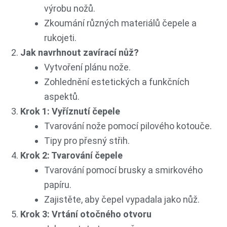
výrobu nožů.
Zkoumání různých materiálů čepele a
rukojeti.
Jak navrhnout zavírací nůž?
Vytvoření plánu nože.
Zohlednění estetických a funkčních
aspektů.
Krok 1: Vyříznutí čepele
Tvarování nože pomocí pilového kotouče.
Tipy pro přesný střih.
Krok 2: Tvarování čepele
Tvarování pomocí brusky a smirkového
papíru.
Zajistěte, aby čepel vypadala jako nůž.
Krok 3: Vrtání otočného otvoru