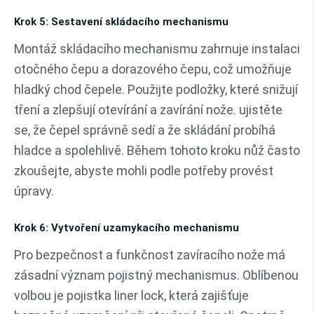
Krok 5: Sestavení skládacího mechanismu
Montáž skládacího mechanismu zahrnuje instalaci
otočného čepu a dorazového čepu, což umožňuje
hladký chod čepele. Použijte podložky, které snižují
tření a zlepšují otevírání a zavírání nože. ujistěte
se, že čepel správně sedí a že skládání probíhá
hladce a spolehlivě. Během tohoto kroku nůž často
zkoušejte, abyste mohli podle potřeby provést
úpravy.
Krok 6: Vytvoření uzamykacího mechanismu
Pro bezpečnost a funkčnost zavíracího nože má
zásadní význam pojistný mechanismus. Oblíbenou
volbou je pojistka liner lock, která zajišťuje