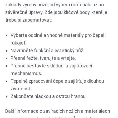
základy výroby nože, od výběru materiálu až po
závěrečné úpravy. Zde jsou klíčové body, které je
třeba si zapamatovat:
Vyberte odolné a vhodné materiály pro čepel i
rukojeť.
Navrhněte funkční a estetický nůž.
Přesně řežte, tvarujte a vrtejte.
Přesně sestavte skládací a zajišťovací
mechanismus.
Tepelné zpracování čepele zajišťuje dlouhou
životnost.
Zakončete hladkou a ostrou hranou.
Další informace o zavíracích nožích a materiálech