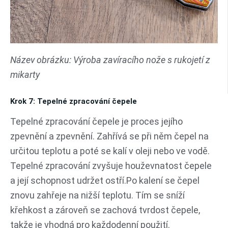
Název obrázku: Výroba zavíracího nože s rukojetí z
mikarty
Krok 7: Tepelné zpracování čepele
Tepelné zpracování čepele je proces jejího
zpevnění a zpevnění. Zahřívá se při něm čepel na
určitou teplotu a poté se kalí v oleji nebo ve vodě.
Tepelné zpracování zvyšuje houževnatost čepele
a její schopnost udržet ostří.Po kalení se čepel
znovu zahřeje na nižší teplotu. Tím se sníží
křehkost a zároveň se zachová tvrdost čepele,
takže je vhodná pro každodenní použití.