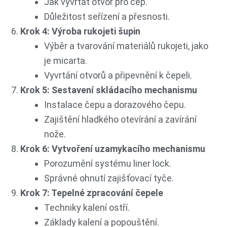
Jak vyvrtat otvor pro čep.
Důležitost seřízení a přesnosti.
Krok 4: Výroba rukojeti šupin
Výběr a tvarování materiálů rukojeti, jako
je micarta.
Vyvrtání otvorů a připevnění k čepeli.
Krok 5: Sestavení skládacího mechanismu
Instalace čepu a dorazového čepu.
Zajištění hladkého otevírání a zavírání
nože.
Krok 6: Vytvoření uzamykacího mechanismu
Porozumění systému liner lock.
Správné ohnutí zajišťovací tyče.
Krok 7: Tepelné zpracování čepele
Techniky kalení ostří.
Základy kalení a popouštění.