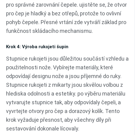
pro správné zarovnání čepele. ujistěte se, že otvor
pro čep je hladký a bez otřepů, protože to ovlivní
pohyb čepele. Přesné vrtání zde vytváří základ pro
funkčnost skládacího mechanismu.
Krok 4: Výroba rukojeti šupin
Stupnice rukojeti jsou důležitou součástí vzhledu a
použitelnosti nože. Vybírejte materiály, které
odpovídají designu nože a jsou příjemné do ruky.
Stupnice rukojeti z mikarty jsou skvělou volbou z
hlediska odolnosti a estetiky. po výběru materiálu
vytvarujte stupnice tak, aby odpovídaly čepeli, a
vyvrtejte otvory pro čep a dorazový kolík. Tento
krok vyžaduje přesnost, aby všechny díly při
sestavování dokonale lícovaly.