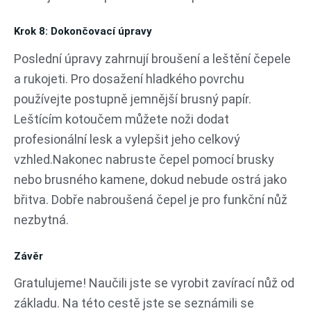
Krok 8: Dokončovací úpravy
Poslední úpravy zahrnují broušení a leštění čepele
a rukojeti. Pro dosažení hladkého povrchu
používejte postupně jemnější brusný papír.
Leštícím kotoučem můžete noži dodat
profesionální lesk a vylepšit jeho celkový
vzhled.Nakonec nabruste čepel pomocí brusky
nebo brusného kamene, dokud nebude ostrá jako
břitva. Dobře nabroušená čepel je pro funkční nůž
nezbytná.
Závěr
Gratulujeme! Naučili jste se vyrobit zavírací nůž od
základu. Na této cestě jste se seznámili se