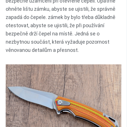
bezpečné uzamčení při otevřené čepeli. Opatrně
ohněte lištu zámku, abyste se ujistili, že správně
zapadá do čepele. zámek by bylo třeba důkladně
otestovat, abyste se ujistili, že při používání
bezpečně drží čepel na místě. Jedná se o
nezbytnou součást, která vyžaduje pozornost
věnovanou detailům a přesnost.