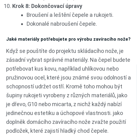
Krok 8: Dokončovací úpravy
Broušení a leštění čepele a rukojeti.
Dokonalé nabroušení čepele.
Jaké materiály potřebujete pro výrobu zavíracího nože?
Když se pouštíte do projektu skládacího nože, je
zásadní vybrat správné materiály. Na čepel budete
potřebovat kus kovu, například uhlíkovou nebo
pružinovou ocel, které jsou známé svou odolností a
schopností udržet ostří. Kromě toho mohou být
šupiny rukojeti vyrobeny z různých materiálů, jako
je dřevo, G10 nebo micarta, z nichž každý nabízí
jedinečnou estetiku a úchopové vlastnosti. jako
doplněk domácího zavíracího nože zvažte použití
podložek, které zajistí hladký chod čepele.