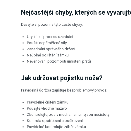
Nejčastější chyby, kterých se vyvarujt
Dávejte si pozor na tyto časté chyby:
Urychlení procesu uzavírání
Použití nepřiměřené síly
Zanedbání správného držení
Neúplné odjištění zámku
Nevěnování pozornosti umístění prstů
Jak udržovat pojistku nože?
Pravidelná údržba zajišťuje bezproblémový provoz:
Pravidelné čištění zámku
Použijte vhodné mazivo
Zkontrolujte, zda v mechanismu nejsou nečistoty
Kontrola opotřebení a poškození
Pravidelně kontrolujte záběr zámku