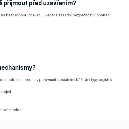
i přijmout před uzavřením?
m na bezpečnost. Zde jsou uvedena zásadní bezpečnostní opatření:
 mechanismy?
ochopit, jak si vedou v porovnání s ostatními běžnými typy pojistek:
kojeti.
orovné poloze.