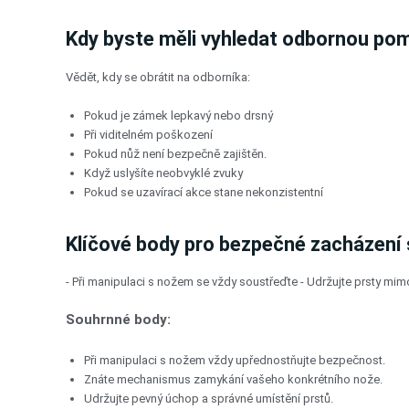
Kdy byste měli vyhledat odbornou po
Vědět, kdy se obrátit na odborníka:
Pokud je zámek lepkavý nebo drsný
Při viditelném poškození
Pokud nůž není bezpečně zajištěn.
Když uslyšíte neobvyklé zvuky
Pokud se uzavírací akce stane nekonzistentní
Klíčové body pro bezpečné zacházení
- Při manipulaci s nožem se vždy soustřeďte - Udržujte prsty mimo
Souhrnné body:
Při manipulaci s nožem vždy upřednostňujte bezpečnost.
Znáte mechanismus zamykání vašeho konkrétního nože.
Udržujte pevný úchop a správné umístění prstů.