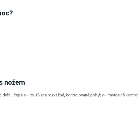
moc?
 s nožem
 dráhu čepele - Používejte rozvážné, kontrolované pohyby - Pravidelně kontrol