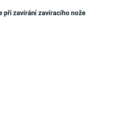
e při zavírání zavíracího nože