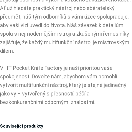
Ať už hledáte praktický nástroj nebo sběratelský
předmět, náš tým odborníků s vámi úzce spolupracuje,
aby vaši vizi uvedl do života. Náš závazek k detailům
spolu s nejmodernějšími stroji a zkušenými řemeslníky
zajišťuje, že každý multifunkční nástroj je mistrovským
dílem.
V HT Pocket Knife Factory je naší prioritou vaše
spokojenost. Dovolte nám, abychom vám pomohli
vytvořit multifunkční nástroj, který je stejně jedinečný
jako vy – vytvořený s přesností, péčí a
bezkonkurenčními odbornými znalostmi.
Související produkty