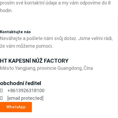
prosím své kontaktní údaje a my vám odpovíme do 8
hodin.
Kontaktujte nás
Neváhejte a pošlete nám svůj dotaz. Jsme velmi rádi,
že vám můžeme pomoci.
HT KAPESNÍ NŮŽ FACTORY
Město Yangjiang, provincie Guangdong, Čína
obchodní ředitel
+8613926318100
[email protected]
WhatsApp