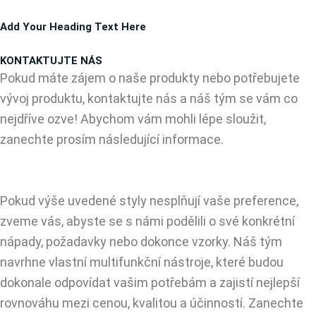
Přeskočit
Add Your Heading Text Here
na
obsah
KONTAKTUJTE NÁS
Pokud máte zájem o naše produkty nebo potřebujete
vývoj produktu, kontaktujte nás a náš tým se vám co
nejdříve ozve! Abychom vám mohli lépe sloužit,
zanechte prosím následující informace.
Pokud výše uvedené styly nesplňují vaše preference,
zveme vás, abyste se s námi podělili o své konkrétní
nápady, požadavky nebo dokonce vzorky. Náš tým
navrhne vlastní multifunkční nástroje, které budou
dokonale odpovídat vašim potřebám a zajistí nejlepší
rovnováhu mezi cenou, kvalitou a účinností. Zanechte