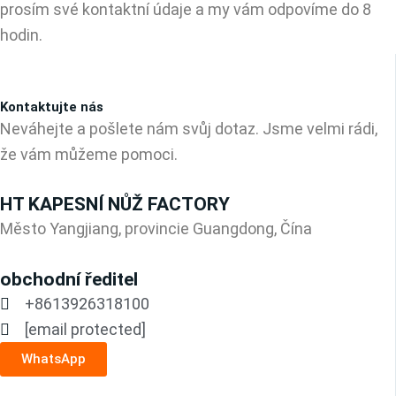
prosím své kontaktní údaje a my vám odpovíme do 8
hodin.
Kontaktujte nás
Neváhejte a pošlete nám svůj dotaz. Jsme velmi rádi,
že vám můžeme pomoci.
HT KAPESNÍ NŮŽ FACTORY
Město Yangjiang, provincie Guangdong, Čína
obchodní ředitel
+8613926318100
[email protected]
WhatsApp