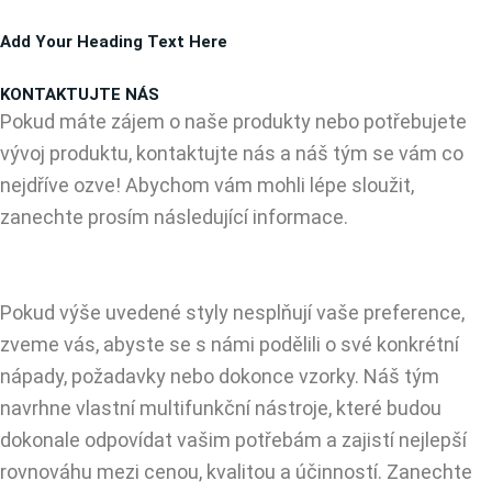
Přeskočit
Add Your Heading Text Here
na
obsah
KONTAKTUJTE NÁS
Pokud máte zájem o naše produkty nebo potřebujete
vývoj produktu, kontaktujte nás a náš tým se vám co
nejdříve ozve! Abychom vám mohli lépe sloužit,
zanechte prosím následující informace.
Pokud výše uvedené styly nesplňují vaše preference,
zveme vás, abyste se s námi podělili o své konkrétní
nápady, požadavky nebo dokonce vzorky. Náš tým
navrhne vlastní multifunkční nástroje, které budou
dokonale odpovídat vašim potřebám a zajistí nejlepší
rovnováhu mezi cenou, kvalitou a účinností. Zanechte