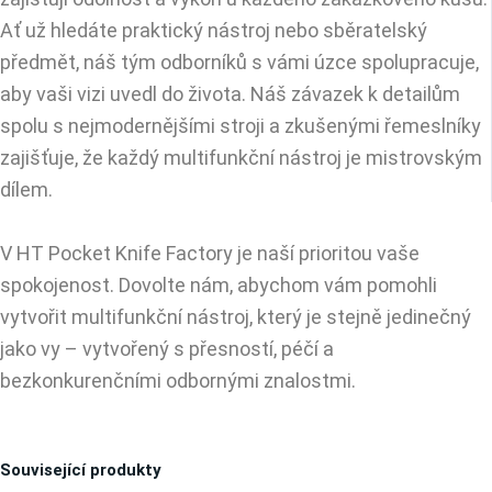
Ať už hledáte praktický nástroj nebo sběratelský
předmět, náš tým odborníků s vámi úzce spolupracuje,
aby vaši vizi uvedl do života. Náš závazek k detailům
spolu s nejmodernějšími stroji a zkušenými řemeslníky
zajišťuje, že každý multifunkční nástroj je mistrovským
dílem.
V HT Pocket Knife Factory je naší prioritou vaše
spokojenost. Dovolte nám, abychom vám pomohli
vytvořit multifunkční nástroj, který je stejně jedinečný
jako vy – vytvořený s přesností, péčí a
bezkonkurenčními odbornými znalostmi.
Související produkty