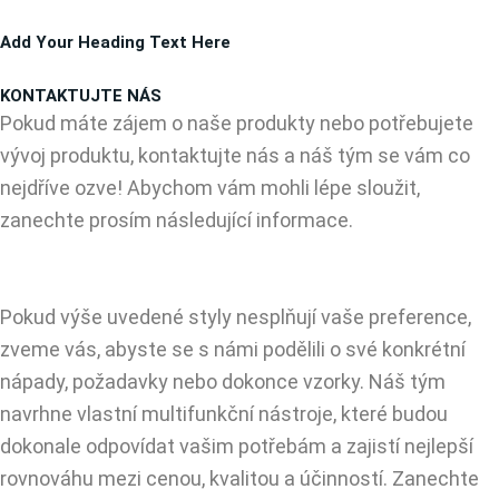
Přeskočit
Add Your Heading Text Here
na
obsah
KONTAKTUJTE NÁS
Pokud máte zájem o naše produkty nebo potřebujete
vývoj produktu, kontaktujte nás a náš tým se vám co
nejdříve ozve! Abychom vám mohli lépe sloužit,
zanechte prosím následující informace.
Pokud výše uvedené styly nesplňují vaše preference,
zveme vás, abyste se s námi podělili o své konkrétní
nápady, požadavky nebo dokonce vzorky. Náš tým
navrhne vlastní multifunkční nástroje, které budou
dokonale odpovídat vašim potřebám a zajistí nejlepší
rovnováhu mezi cenou, kvalitou a účinností. Zanechte