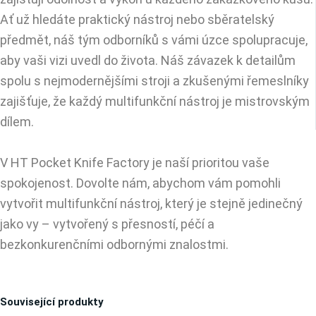
Ať už hledáte praktický nástroj nebo sběratelský
předmět, náš tým odborníků s vámi úzce spolupracuje,
aby vaši vizi uvedl do života. Náš závazek k detailům
spolu s nejmodernějšími stroji a zkušenými řemeslníky
zajišťuje, že každý multifunkční nástroj je mistrovským
dílem.
V HT Pocket Knife Factory je naší prioritou vaše
spokojenost. Dovolte nám, abychom vám pomohli
vytvořit multifunkční nástroj, který je stejně jedinečný
jako vy – vytvořený s přesností, péčí a
bezkonkurenčními odbornými znalostmi.
Související produkty