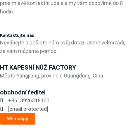
prosím své kontaktní údaje a my vám odpovíme do 8
hodin.
Kontaktujte nás
Neváhejte a pošlete nám svůj dotaz. Jsme velmi rádi,
že vám můžeme pomoci.
HT KAPESNÍ NŮŽ FACTORY
Město Yangjiang, provincie Guangdong, Čína
obchodní ředitel
+8613926318100
[email protected]
WhatsApp