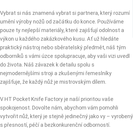
Vybrat si nás znamená vybrat si partnera, který rozumí
umění výroby nožů od začátku do konce. Používáme
pouze ty nejlepší materiály, které zajišťují odolnost a
výkon u každého zakázkového kusu. Ať už hledáte
praktický nástroj nebo sběratelský předmět, náš tým
odborníků s vámi úzce spolupracuje, aby vaši vizi uvedl
do života. Náš závazek k detailu spolu s
nejmodernějšími stroji a zkušenými řemeslníky
zajišťuje, že každý nůž je mistrovským dílem.
V HT Pocket Knife Factory je naší prioritou vaše
spokojenost. Dovolte nám, abychom vám pomohli
vytvořit nůž, který je stejně jedinečný jako vy – vyrobený
s přesností, péčí a bezkonkurenční odborností.