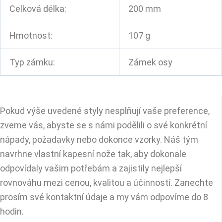
Celková délka:
200 mm
Hmotnost:
107 g
Typ zámku:
Zámek osy
Pokud výše uvedené styly nesplňují vaše preference,
zveme vás, abyste se s námi podělili o své konkrétní
nápady, požadavky nebo dokonce vzorky. Náš tým
navrhne vlastní kapesní nože tak, aby dokonale
odpovídaly vašim potřebám a zajistily nejlepší
rovnováhu mezi cenou, kvalitou a účinností. Zanechte
prosím své kontaktní údaje a my vám odpovíme do 8
hodin.