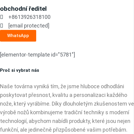
obchodní ředitel
+8613926318100
[email protected]
WhatsApp
[elementor-template id="5781"]
Proč si vybrat nás
Naše továrna vyniká tím, že jsme hluboce odhodláni
poskytovat přesnost, kvalitu a personalizaci každého
nože, který vyrábíme. Díky dlouholetým zkušenostem ve
výrobě nožů kombinujeme tradiční techniky s moderní
technologií, abychom nabídli produkty, které jsou nejen
funkční, ale jedinečně přizpůsobené vašim potřebám.